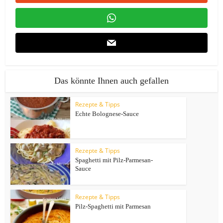
Das könnte Ihnen auch gefallen
Rezepte & Tipps
Echte Bolognese-Sauce
Rezepte & Tipps
Spaghetti mit Pilz-Parmesan-
Sauce
Rezepte & Tipps
Pilz-Spaghetti mit Parmesan