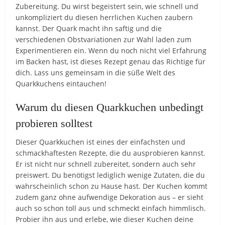
Zubereitung. Du wirst begeistert sein, wie schnell und
unkompliziert du diesen herrlichen Kuchen zaubern
kannst. Der Quark macht ihn saftig und die
verschiedenen Obstvariationen zur Wahl laden zum
Experimentieren ein. Wenn du noch nicht viel Erfahrung
im Backen hast, ist dieses Rezept genau das Richtige für
dich. Lass uns gemeinsam in die süße Welt des
Quarkkuchens eintauchen!
Warum du diesen Quarkkuchen unbedingt
probieren solltest
Dieser Quarkkuchen ist eines der einfachsten und
schmackhaftesten Rezepte, die du ausprobieren kannst.
Er ist nicht nur schnell zubereitet, sondern auch sehr
preiswert. Du benötigst lediglich wenige Zutaten, die du
wahrscheinlich schon zu Hause hast. Der Kuchen kommt
zudem ganz ohne aufwendige Dekoration aus – er sieht
auch so schon toll aus und schmeckt einfach himmlisch.
Probier ihn aus und erlebe, wie dieser Kuchen deine