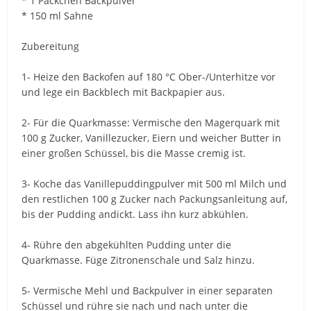
* 1 Päckchen Backpulver
* 150 ml Sahne
Zubereitung
1- Heize den Backofen auf 180 °C Ober-/Unterhitze vor
und lege ein Backblech mit Backpapier aus.
2- Für die Quarkmasse: Vermische den Magerquark mit
100 g Zucker, Vanillezucker, Eiern und weicher Butter in
einer großen Schüssel, bis die Masse cremig ist.
3- Koche das Vanillepuddingpulver mit 500 ml Milch und
den restlichen 100 g Zucker nach Packungsanleitung auf,
bis der Pudding andickt. Lass ihn kurz abkühlen.
4- Rühre den abgekühlten Pudding unter die
Quarkmasse. Füge Zitronenschale und Salz hinzu.
5- Vermische Mehl und Backpulver in einer separaten
Schüssel und rühre sie nach und nach unter die