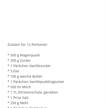
Zutaten für 12 Portionen
* 500 g Magerquark
* 200 g Zucker
* 1 Päckchen Vanillezucker
* 3 Eier
* 100 g weiche Butter
* 1 Päckchen Vanillepuddingpulver
* 500 ml Milch
* 1 TL Zitronenschale, gerieben
* 1 Prise Salz
* 250 g Mehl