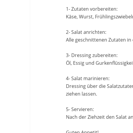
1- Zutaten vorbereiten:
Käse, Wurst, Frühlingszwiebe
2- Salat anrichten:
Alle geschnittenen Zutaten i
3- Dressing zubereiten:
Öl, Essig und Gurkenflüssigke
4- Salat marinieren:
Dressing über die Salatzutat
ziehen lassen.
5- Servieren:
Nach der Ziehzeit den Salat a
Guten Appetit!