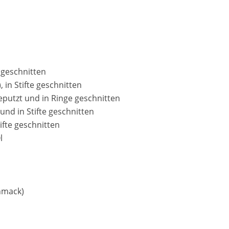
e geschnitten
 in Stifte geschnitten
eputzt und in Ringe geschnitten
und in Stifte geschnitten
ifte geschnitten
l
chmack)