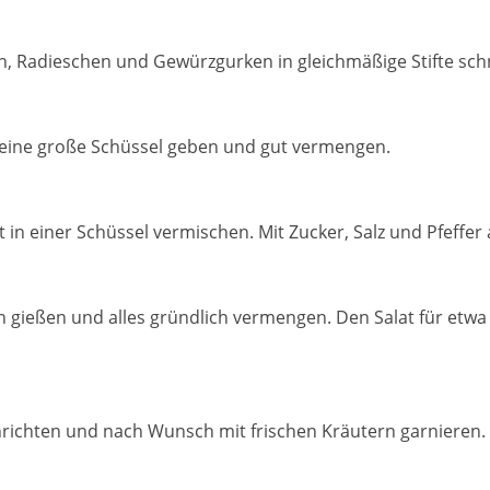
ln, Radieschen und Gewürzgurken in gleichmäßige Stifte sch
n eine große Schüssel geben und gut vermengen.
it in einer Schüssel vermischen. Mit Zucker, Salz und Pfeffe
en gießen und alles gründlich vermengen. Den Salat für etw
nrichten und nach Wunsch mit frischen Kräutern garnieren.