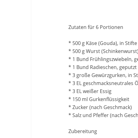
Zutaten für 6 Portionen
* 500 g Käse (Gouda), in Stift
* 500 g Wurst (Schinkenwurst),
* 1 Bund Frühlingszwiebeln, g
* 1 Bund Radieschen, geputzt 
* 3 große Gewürzgurken, in St
* 3 EL geschmacksneutrales Ö
* 3 EL weißer Essig
* 150 ml Gurkenflüssigkeit
* Zucker (nach Geschmack)
* Salz und Pfeffer (nach Ges
Zubereitung