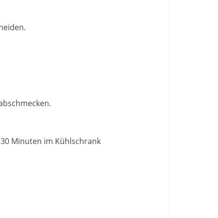
neiden.
r abschmecken.
a 30 Minuten im Kühlschrank