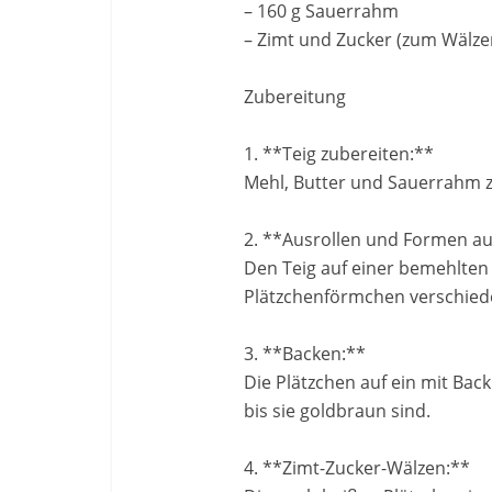
– 160 g Sauerrahm
– Zimt und Zucker (zum Wälz
Zubereitung
1. **Teig zubereiten:**
Mehl, Butter und Sauerrahm zu
2. **Ausrollen und Formen a
Den Teig auf einer bemehlten 
Plätzchenförmchen verschied
3. **Backen:**
Die Plätzchen auf ein mit Bac
bis sie goldbraun sind.
4. **Zimt-Zucker-Wälzen:**