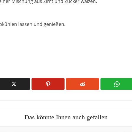
 einer Mischung aus Zimt und Zucker wälzen.
abkühlen lassen und genießen.
Das könnte Ihnen auch gefallen