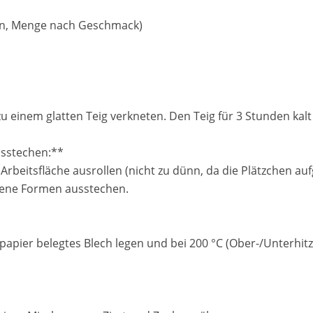
en, Menge nach Geschmack)
 einem glatten Teig verkneten. Den Teig für 3 Stunden kalt 
usstechen:**
Arbeitsfläche ausrollen (nicht zu dünn, da die Plätzchen auf
ene Formen ausstechen.
kpapier belegtes Blech legen und bei 200 °C (Ober-/Unterhit