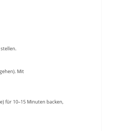
stellen.
gehen). Mit
ze) für 10–15 Minuten backen,