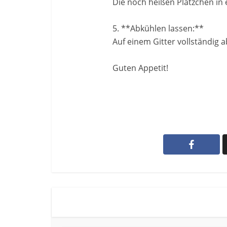
Die noch heißen Plätzchen in
5. **Abkühlen lassen:**
Auf einem Gitter vollständig 
Guten Appetit!