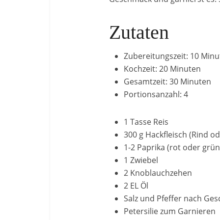
Zutaten
Zubereitungszeit: 10 Min
Kochzeit: 20 Minuten
Gesamtzeit: 30 Minuten
Portionsanzahl: 4
1 Tasse Reis
300 g Hackfleisch (Rind o
1-2 Paprika (rot oder grün
1 Zwiebel
2 Knoblauchzehen
2 EL Öl
Salz und Pfeffer nach Ge
Petersilie zum Garnieren