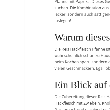
Pfanne mit Paprika. Dieses Ger
suchen. Die Kombination aus 
lecker, sondern auch sättigen
loslegen!
Warum dieses 
Die Reis Hackfleisch Pfanne is
wahrscheinlich schon zu Hause
beim Kochen spart, sondern a
vielen Geschmäckern. Egal, ob
Ein Blick auf
Die Zubereitung dieser Reis H
Hackfleisch mit Zwiebeln, Kn
Geschmack und garnierst es. So