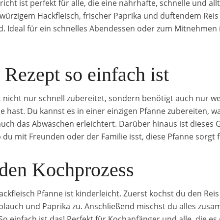
icht ist perfekt für alle, die eine nahrhafte, schnelle und al
würzigem Hackfleisch, frischer Paprika und duftendem Reis
d. Ideal für ein schnelles Abendessen oder zum Mitnehmen in
Rezept so einfach ist
t nicht nur schnell zubereitet, sondern benötigt auch nur w
 hast. Du kannst es in einer einzigen Pfanne zubereiten, was
uch das Abwaschen erleichtert. Darüber hinaus ist dieses G
 du mit Freunden oder der Familie isst, diese Pfanne sorgt f
 den Kochprozess
ackfleisch Pfanne ist kinderleicht. Zuerst kochst du den Rei
oblauch und Paprika zu. Anschließend mischst du alles zus
 einfach ist das! Perfekt für Kochanfänger und alle, die es 