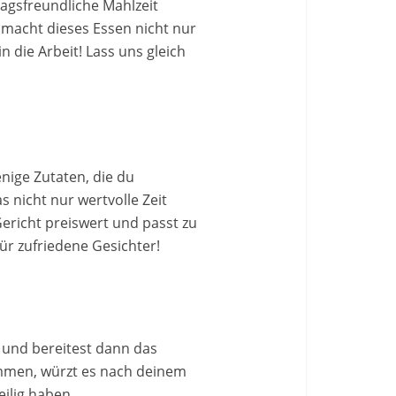
ltagsfreundliche Mahlzeit
 macht dieses Essen nicht nur
 die Arbeit! Lass uns gleich
enige Zutaten, die du
 nicht nur wertvolle Zeit
ericht preiswert und passt zu
ür zufriedene Gesichter!
s und bereitest dann das
ammen, würzt es nach deinem
eilig haben.