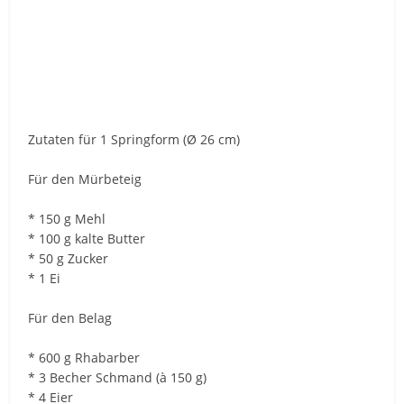
Zutaten für 1 Springform (Ø 26 cm)
Für den Mürbeteig
* 150 g Mehl
* 100 g kalte Butter
* 50 g Zucker
* 1 Ei
Für den Belag
* 600 g Rhabarber
* 3 Becher Schmand (à 150 g)
* 4 Eier