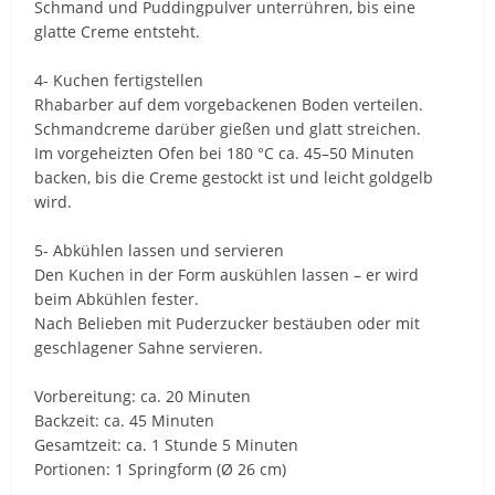
Schmand und Puddingpulver unterrühren, bis eine
glatte Creme entsteht.
4- Kuchen fertigstellen
Rhabarber auf dem vorgebackenen Boden verteilen.
Schmandcreme darüber gießen und glatt streichen.
Im vorgeheizten Ofen bei 180 °C ca. 45–50 Minuten
backen, bis die Creme gestockt ist und leicht goldgelb
wird.
5- Abkühlen lassen und servieren
Den Kuchen in der Form auskühlen lassen – er wird
beim Abkühlen fester.
Nach Belieben mit Puderzucker bestäuben oder mit
geschlagener Sahne servieren.
Vorbereitung: ca. 20 Minuten
Backzeit: ca. 45 Minuten
Gesamtzeit: ca. 1 Stunde 5 Minuten
Portionen: 1 Springform (Ø 26 cm)