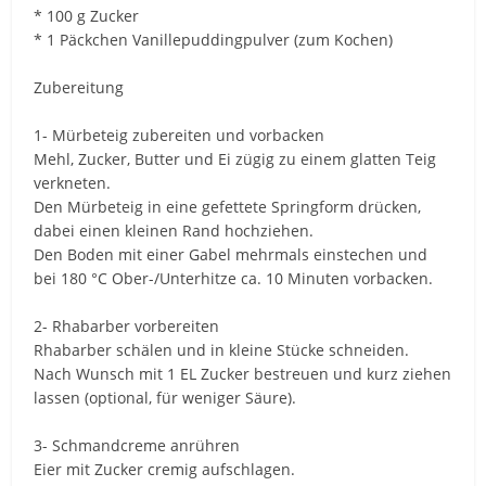
* 100 g Zucker
* 1 Päckchen Vanillepuddingpulver (zum Kochen)
Zubereitung
1- Mürbeteig zubereiten und vorbacken
Mehl, Zucker, Butter und Ei zügig zu einem glatten Teig
verkneten.
Den Mürbeteig in eine gefettete Springform drücken,
dabei einen kleinen Rand hochziehen.
Den Boden mit einer Gabel mehrmals einstechen und
bei 180 °C Ober-/Unterhitze ca. 10 Minuten vorbacken.
2- Rhabarber vorbereiten
Rhabarber schälen und in kleine Stücke schneiden.
Nach Wunsch mit 1 EL Zucker bestreuen und kurz ziehen
lassen (optional, für weniger Säure).
3- Schmandcreme anrühren
Eier mit Zucker cremig aufschlagen.