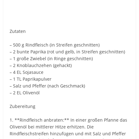
Zutaten
– 500 g Rindfleisch (in Streifen geschnitten)
– 2 bunte Paprika (rot und gelb, in Streifen geschnitten)
– 1 große Zwiebel (in Ringe geschnitten)
– 2 Knoblauchzehen (gehackt)
– 4 EL Sojasauce
– 1 TL Paprikapulver
– Salz und Pfeffer (nach Geschmack)
– 2 EL Olivenöl
Zubereitung
1. **Rindfleisch anbraten:** In einer großen Pfanne das
Olivenöl bei mittlerer Hitze erhitzen. Die
Rindfleischstreifen hinzufügen und mit Salz und Pfeffer