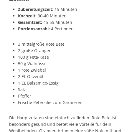
Zubereitungszeit:
15 Minuten
Kochzeit:
30-40 Minuten
Gesamtzeit:
45-55 Minuten
Portionsanzahl:
4 Portionen
3 mittelgroße Rote Bete
2 große Orangen
100 g Feta-Käse
50 g Walnüsse
1 rote Zwiebel
2 EL Olivenöl
1 EL Balsamico-Essig
Salz
Pfeffer
Frische Petersilie zum Garnieren
Die Hauptzutaten sind einfach zu finden. Rote Bete ist
besonders gesund und bietet viele Vorteile für dein
Wohlbefinden. Orangen bringen eine süße Note mit und