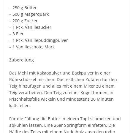
– 250 g Butter
– 500 g Magerquark
– 200 g Zucker
– 1 Pck. Vanillezucker
– 3 Eier
– 1 Pck. Vanillepuddingpulver
– 1 Vanilleschote, Mark
Zubereitung
Das Mehl mit Kakaopulver und Backpulver in einer
Rührschüssel mischen. Die restlichen Zutaten für den
Teig hinzufügen und alles mit einem Mixer zu einem
Teig verarbeiten. Den Teig zu einer Kugel formen, in
Frischhaltefolie wickeln und mindestens 30 Minuten
kaltstellen.
Für die Füllung die Butter in einem Topf schmelzen und
abkühlen lassen. Eine 26er Springform einfetten. Die
Hälfte des Teigs mit einem Nudelholz ausrollen (oder