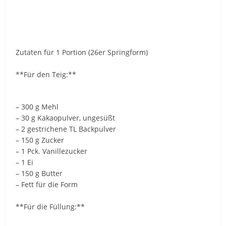
Zutaten für 1 Portion (26er Springform)
**Für den Teig:**
– 300 g Mehl
– 30 g Kakaopulver, ungesüßt
– 2 gestrichene TL Backpulver
– 150 g Zucker
– 1 Pck. Vanillezucker
– 1 Ei
– 150 g Butter
– Fett für die Form
**Für die Füllung:**