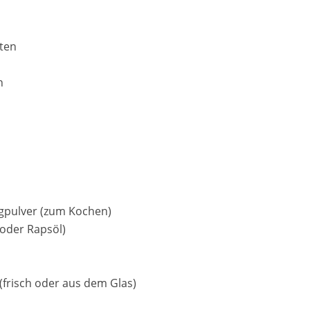
uten
n
gpulver (zum Kochen)
oder Rapsöl)
 (frisch oder aus dem Glas)