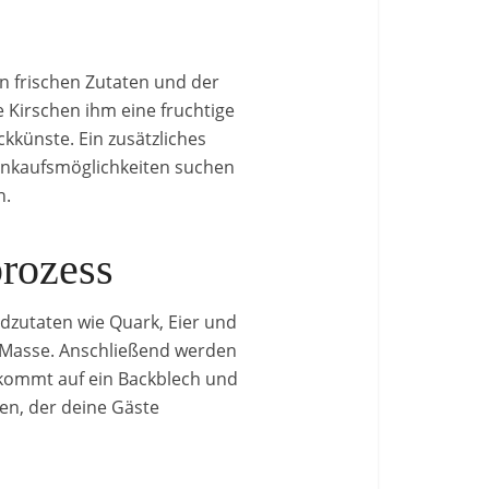
n frischen Zutaten und der
 Kirschen ihm eine fruchtige
ckkünste. Ein zusätzliches
Einkaufsmöglichkeiten suchen
n.
prozess
ndzutaten wie Quark, Eier und
n Masse. Anschließend werden
 kommt auf ein Backblech und
en, der deine Gäste