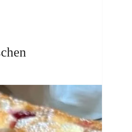
schen