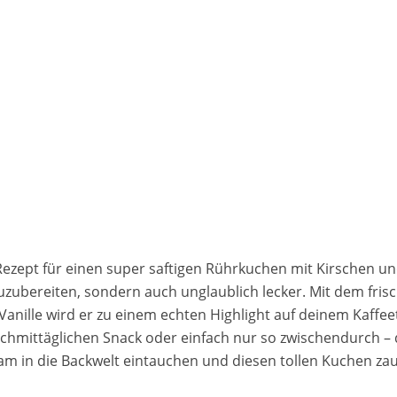
Rezept für einen super saftigen Rührkuchen mit Kirschen und 
zuzubereiten, sondern auch unglaublich lecker. Mit dem fr
nille wird er zu einem echten Highlight auf deinem Kaffee
achmittäglichen Snack oder einfach nur so zwischendurch – 
am in die Backwelt eintauchen und diesen tollen Kuchen za