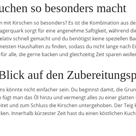
uchen so besonders macht
mit Kirschen so besonders? Es ist die Kombination aus de
agerquark sorgt für eine angenehme Saftigkeit, während die
elativ schnell gemacht und du benötigst keine speziellen Ba
 meisten Haushalten zu finden, sodass du nicht lange nach 
für alle, die gerne backen und gleichzeitig Zeit sparen wolle
 Blick auf den Zubereitungs
s könnte nicht einfacher sein. Du beginnst damit, die Gru
 fügt man das Öl hinzu und vermengt alles zu einer glatte
eitet und zum Schluss die Kirschen untergehoben. Der Teig
en. Innerhalb kürzester Zeit hast du einen köstlichen Kuch