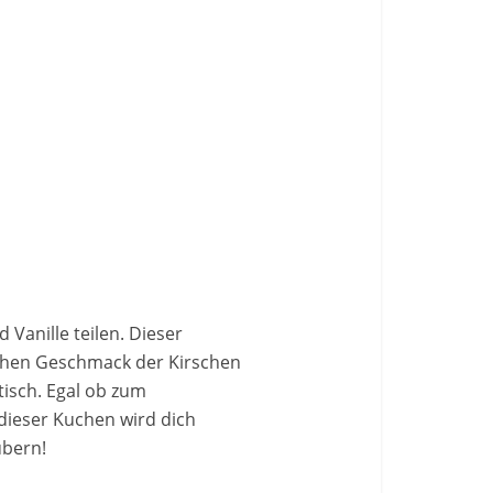
Vanille teilen. Dieser
ischen Geschmack der Kirschen
tisch. Egal ob zum
dieser Kuchen wird dich
ubern!