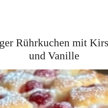
iger Rührkuchen mit Kir
und Vanille