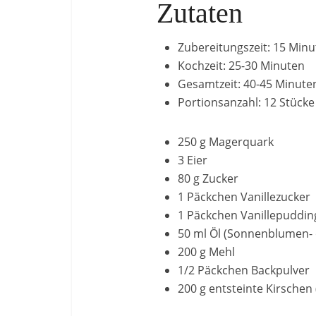
Zutaten
Zubereitungszeit: 15 Min
Kochzeit: 25-30 Minuten
Gesamtzeit: 40-45 Minute
Portionsanzahl: 12 Stücke
250 g Magerquark
3 Eier
80 g Zucker
1 Päckchen Vanillezucker
1 Päckchen Vanillepuddin
50 ml Öl (Sonnenblumen- 
200 g Mehl
1/2 Päckchen Backpulver
200 g entsteinte Kirschen