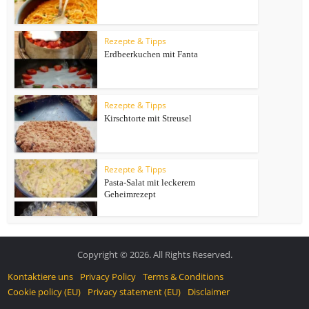
Rezepte & Tipps
Erdbeerkuchen mit Fanta
Rezepte & Tipps
Kirschtorte mit Streusel
Rezepte & Tipps
Pasta-Salat mit leckerem
Geheimrezept
Copyright © 2026. All Rights Reserved.
Kontaktiere uns
Privacy Policy
Terms & Conditions
Cookie policy (EU)
Privacy statement (EU)
Disclaimer