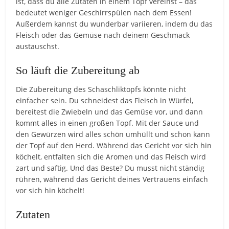
ist, dass du alle Zutaten in einem Topf vereinst – das
bedeutet weniger Geschirrspülen nach dem Essen!
Außerdem kannst du wunderbar variieren, indem du das
Fleisch oder das Gemüse nach deinem Geschmack
austauschst.
So läuft die Zubereitung ab
Die Zubereitung des Schaschliktopfs könnte nicht
einfacher sein. Du schneidest das Fleisch in Würfel,
bereitest die Zwiebeln und das Gemüse vor, und dann
kommt alles in einen großen Topf. Mit der Sauce und
den Gewürzen wird alles schön umhüllt und schon kann
der Topf auf den Herd. Während das Gericht vor sich hin
köchelt, entfalten sich die Aromen und das Fleisch wird
zart und saftig. Und das Beste? Du musst nicht ständig
rühren, während das Gericht deines Vertrauens einfach
vor sich hin köchelt!
Zutaten