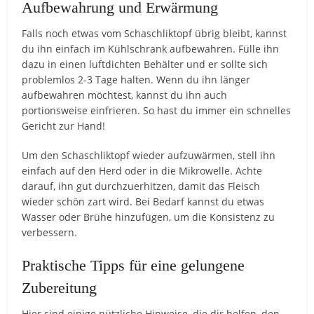
Aufbewahrung und Erwärmung
Falls noch etwas vom Schaschliktopf übrig bleibt, kannst
du ihn einfach im Kühlschrank aufbewahren. Fülle ihn
dazu in einen luftdichten Behälter und er sollte sich
problemlos 2-3 Tage halten. Wenn du ihn länger
aufbewahren möchtest, kannst du ihn auch
portionsweise einfrieren. So hast du immer ein schnelles
Gericht zur Hand!
Um den Schaschliktopf wieder aufzuwärmen, stell ihn
einfach auf den Herd oder in die Mikrowelle. Achte
darauf, ihn gut durchzuerhitzen, damit das Fleisch
wieder schön zart wird. Bei Bedarf kannst du etwas
Wasser oder Brühe hinzufügen, um die Konsistenz zu
verbessern.
Praktische Tipps für eine gelungene
Zubereitung
Hier sind einige nützliche Hinweise, die dir helfen, den