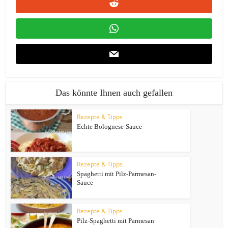
Das könnte Ihnen auch gefallen
Rezepte & Tipps
Echte Bolognese-Sauce
Rezepte & Tipps
Spaghetti mit Pilz-Parmesan-
Sauce
Rezepte & Tipps
Pilz-Spaghetti mit Parmesan