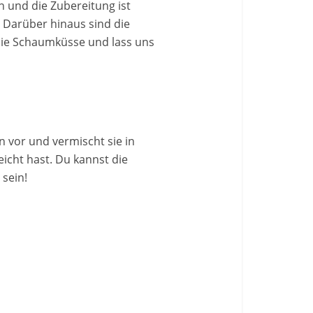
n und die Zubereitung ist
. Darüber hinaus sind die
 die Schaumküsse und lass uns
n vor und vermischt sie in
eicht hast. Du kannst die
 sein!