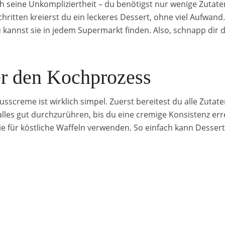
 seine Unkompliziertheit – du benötigst nur wenige Zutate
chritten kreierst du ein leckeres Dessert, ohne viel Aufwand
 kannst sie in jedem Supermarkt finden. Also, schnapp dir
er den Kochprozess
screme ist wirklich simpel. Zuerst bereitest du alle Zutate
 alles gut durchzurühren, bis du eine cremige Konsistenz err
e für köstliche Waffeln verwenden. So einfach kann Dessert