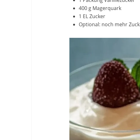
1 Packung Vanillezucker
400 g Magerquark
1 EL Zucker
Optional: noch mehr Zuck