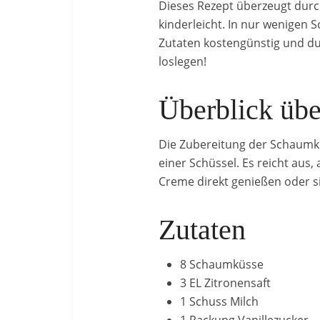
Dieses Rezept überzeugt durch
kinderleicht. In nur wenigen S
Zutaten kostengünstig und du
loslegen!
Überblick üb
Die Zubereitung der Schaumkus
einer Schüssel. Es reicht aus,
Creme direkt genießen oder si
Zutaten
8 Schaumküsse
3 EL Zitronensaft
1 Schuss Milch