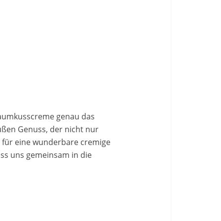
chaumkusscreme genau das
üßen Genuss, der nicht nur
 für eine wunderbare cremige
Lass uns gemeinsam in die