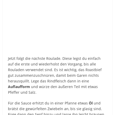
Jetzt folgt die nächste Roulade. Diese legst du einfach
auf die erste und wiederholst den Vorgang, bis alle
Rouladen verwendet sind. Es ist wichtig, das Roastbief
gut zusammenzuschnüren, damit beim Garen nichts
herausquillt. Lege das Rindfleisch dann in eine
Auflaufform
und würze den äußeren Teil mit etwas
Pfeffer und Salz.
Für die Sauce erhitzt du in einer Pfanne etwas
Öl
und
brätst die gewürfelten Zwiebeln an, bis sie glasig sind.
Füge dann den Senf hinzu und lasse ihn leicht bräunen.