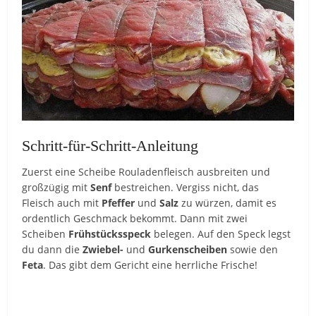
Schritt-für-Schritt-Anleitung
Zuerst eine Scheibe Rouladenfleisch ausbreiten und
großzügig mit
Senf
bestreichen. Vergiss nicht, das
Fleisch auch mit
Pfeffer
und
Salz
zu würzen, damit es
ordentlich Geschmack bekommt. Dann mit zwei
Scheiben
Frühstücksspeck
belegen. Auf den Speck legst
du dann die
Zwiebel-
und
Gurkenscheiben
sowie den
Feta
. Das gibt dem Gericht eine herrliche Frische!