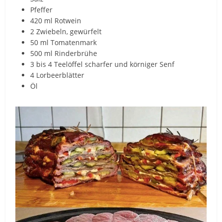
Pfeffer
420 ml Rotwein
2 Zwiebeln, gewürfelt
50 ml Tomatenmark
500 ml Rinderbrühe
3 bis 4 Teelöffel scharfer und körniger Senf
4 Lorbeerblätter
Öl