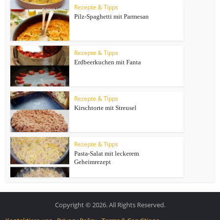
Rezepte & Tipps
Pilz-Spaghetti mit Parmesan
Rezepte & Tipps
Erdbeerkuchen mit Fanta
Rezepte & Tipps
Kirschtorte mit Streusel
Rezepte & Tipps
Pasta-Salat mit leckerem
Geheimrezept
Copyright © 2026. All Rights Reserved.