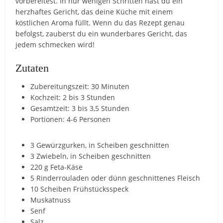
vorbereitest. In nur wenigen Schritten hast du ein
herzhaftes Gericht, das deine Küche mit einem
köstlichen Aroma füllt. Wenn du das Rezept genau
befolgst, zauberst du ein wunderbares Gericht, das
jedem schmecken wird!
Zutaten
Zubereitungszeit: 30 Minuten
Kochzeit: 2 bis 3 Stunden
Gesamtzeit: 3 bis 3,5 Stunden
Portionen: 4-6 Personen
3 Gewürzgurken, in Scheiben geschnitten
3 Zwiebeln, in Scheiben geschnitten
220 g Feta-Käse
5 Rinderrouladen oder dünn geschnittenes Fleisch
10 Scheiben Frühstücksspeck
Muskatnuss
Senf
Salz