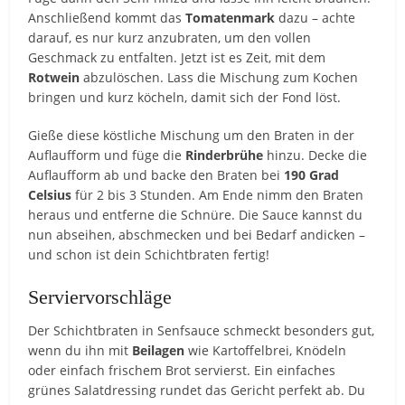
Anschließend kommt das
Tomatenmark
dazu – achte
darauf, es nur kurz anzubraten, um den vollen
Geschmack zu entfalten. Jetzt ist es Zeit, mit dem
Rotwein
abzulöschen. Lass die Mischung zum Kochen
bringen und kurz köcheln, damit sich der Fond löst.
Gieße diese köstliche Mischung um den Braten in der
Auflaufform und füge die
Rinderbrühe
hinzu. Decke die
Auflaufform ab und backe den Braten bei
190 Grad
Celsius
für 2 bis 3 Stunden. Am Ende nimm den Braten
heraus und entferne die Schnüre. Die Sauce kannst du
nun abseihen, abschmecken und bei Bedarf andicken –
und schon ist dein Schichtbraten fertig!
Serviervorschläge
Der Schichtbraten in Senfsauce schmeckt besonders gut,
wenn du ihn mit
Beilagen
wie Kartoffelbrei, Knödeln
oder einfach frischem Brot servierst. Ein einfaches
grünes Salatdressing rundet das Gericht perfekt ab. Du