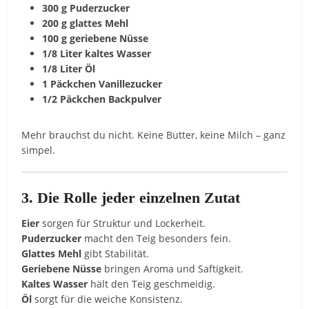
300 g Puderzucker
200 g glattes Mehl
100 g geriebene Nüsse
1/8 Liter kaltes Wasser
1/8 Liter Öl
1 Päckchen Vanillezucker
1/2 Päckchen Backpulver
Mehr brauchst du nicht. Keine Butter, keine Milch – ganz
simpel.
3. Die Rolle jeder einzelnen Zutat
Eier
sorgen für Struktur und Lockerheit.
Puderzucker
macht den Teig besonders fein.
Glattes Mehl
gibt Stabilität.
Geriebene Nüsse
bringen Aroma und Saftigkeit.
Kaltes Wasser
hält den Teig geschmeidig.
Öl
sorgt für die weiche Konsistenz.