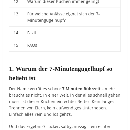
12
Warum dieser Kuchen immer gelingt
13
Für welche Anlässe eignet sich der 7-
Minutengugelhupf?
14
Fazit
15
FAQs
1. Warum der 7-Minutengugelhupf so
beliebt ist
Der Name verrät es schon:
7 Minuten Rührzeit
– mehr
braucht es nicht. In einer Welt, in der alles schnell gehen
muss, ist dieser Kuchen ein echter Retter. Kein langes
Trennen von Eiern, kein aufwendiges Unterheben.
Einfach alles rein und los geht’s.
Und das Ergebnis? Locker, saftig, nussig – ein echter