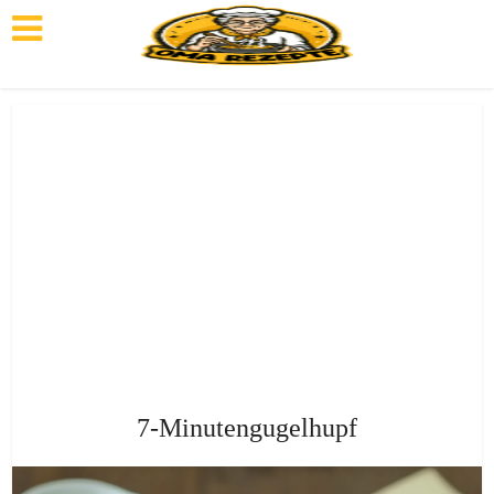
7-Minutengugelhupf