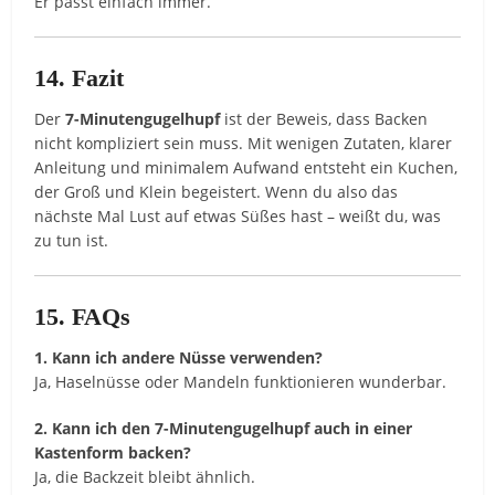
Er passt einfach immer.
14. Fazit
Der
7-Minutengugelhupf
ist der Beweis, dass Backen
nicht kompliziert sein muss. Mit wenigen Zutaten, klarer
Anleitung und minimalem Aufwand entsteht ein Kuchen,
der Groß und Klein begeistert. Wenn du also das
nächste Mal Lust auf etwas Süßes hast – weißt du, was
zu tun ist.
15. FAQs
1. Kann ich andere Nüsse verwenden?
Ja, Haselnüsse oder Mandeln funktionieren wunderbar.
2. Kann ich den 7-Minutengugelhupf auch in einer
Kastenform backen?
Ja, die Backzeit bleibt ähnlich.