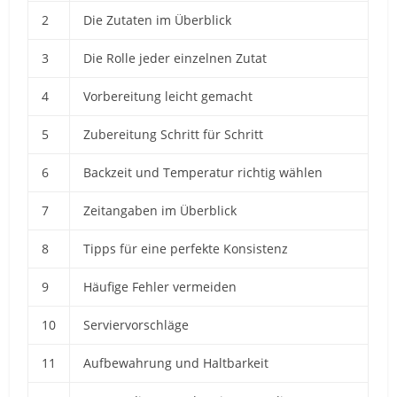
2
Die Zutaten im Überblick
3
Die Rolle jeder einzelnen Zutat
4
Vorbereitung leicht gemacht
5
Zubereitung Schritt für Schritt
6
Backzeit und Temperatur richtig wählen
7
Zeitangaben im Überblick
8
Tipps für eine perfekte Konsistenz
9
Häufige Fehler vermeiden
10
Serviervorschläge
11
Aufbewahrung und Haltbarkeit