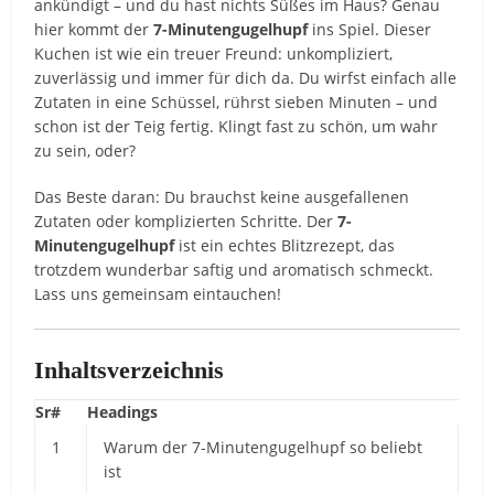
ankündigt – und du hast nichts Süßes im Haus? Genau
hier kommt der
7-Minutengugelhupf
ins Spiel. Dieser
Kuchen ist wie ein treuer Freund: unkompliziert,
zuverlässig und immer für dich da. Du wirfst einfach alle
Zutaten in eine Schüssel, rührst sieben Minuten – und
schon ist der Teig fertig. Klingt fast zu schön, um wahr
zu sein, oder?
Das Beste daran: Du brauchst keine ausgefallenen
Zutaten oder komplizierten Schritte. Der
7-
Minutengugelhupf
ist ein echtes Blitzrezept, das
trotzdem wunderbar saftig und aromatisch schmeckt.
Lass uns gemeinsam eintauchen!
Inhaltsverzeichnis
Sr#
Headings
1
Warum der 7-Minutengugelhupf so beliebt
ist