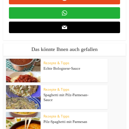
Das könnte Ihnen auch gefallen
Rezepte & Tipps
Echte Bolognese-Sauce
Rezepte & Tipps
Spaghetti mit Pilz-Parmesan-
Sauce
Rezepte & Tipps
Pilz-Spaghetti mit Parmesan