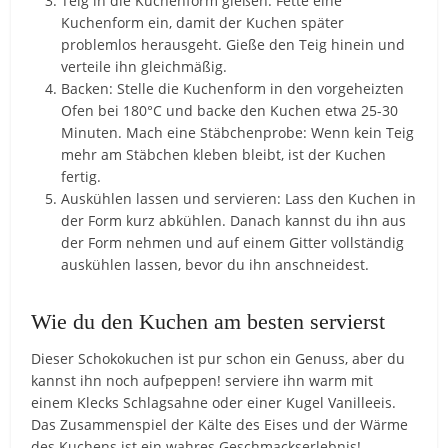
Teig in die Kuchenform gießen: Fette eine
Kuchenform ein, damit der Kuchen später
problemlos herausgeht. Gieße den Teig hinein und
verteile ihn gleichmäßig.
Backen: Stelle die Kuchenform in den vorgeheizten
Ofen bei 180°C und backe den Kuchen etwa 25-30
Minuten. Mach eine Stäbchenprobe: Wenn kein Teig
mehr am Stäbchen kleben bleibt, ist der Kuchen
fertig.
Auskühlen lassen und servieren: Lass den Kuchen in
der Form kurz abkühlen. Danach kannst du ihn aus
der Form nehmen und auf einem Gitter vollständig
auskühlen lassen, bevor du ihn anschneidest.
Wie du den Kuchen am besten servierst
Dieser Schokokuchen ist pur schon ein Genuss, aber du
kannst ihn noch aufpeppen! serviere ihn warm mit
einem Klecks Schlagsahne oder einer Kugel Vanilleeis.
Das Zusammenspiel der Kälte des Eises und der Wärme
des Kuchens ist ein wahres Geschmackserlebnis!