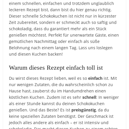
einem schnellen, einfachen und trotzdem unglaublich
leckeren Rezept bist, dann bist du hier genau richtig.
Dieser schnelle Schokokuchen ist nicht nur in kürzester
Zeit zubereitet, sondern er schmeckt auch so saftig und
schokoladig, dass du garantiert mehr als ein Stück
genießen möchtest. Perfekt für unerwartete Gäste, einen
gemütlichen Nachmittag oder einfach als süße
Belohnung nach einem langen Tag. Lass uns loslegen
und diesen Kuchen backen!
Warum dieses Rezept einfach toll ist
Du wirst dieses Rezept lieben, weil es so
einfach
ist. Mit
nur wenigen Zutaten, die du wahrscheinlich schon zu
Hause hast, zauberst du im Handumdrehen einen
köstlichen Kuchen. Zudem ist es sehr
schnell
: In weniger
als einer Stunde kannst du deinen Schokokuchen
genießen. Und das Beste? Es ist
preisgünstig
, da du
keine speziellen Zutaten benötigst. Der Geschmack ist
jedoch alles andere als einfach – er ist intensiv und
schokoladig. Das macht diesen Kuchen zu einem echten