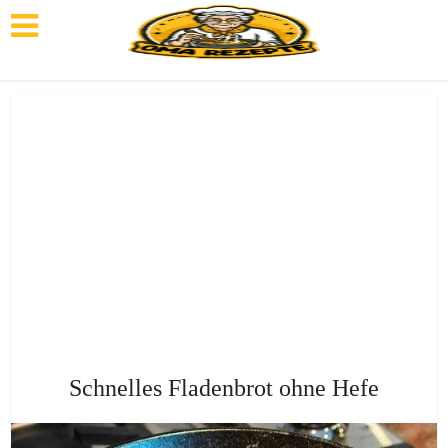
Schnelles Fladenbrot ohne Hefe