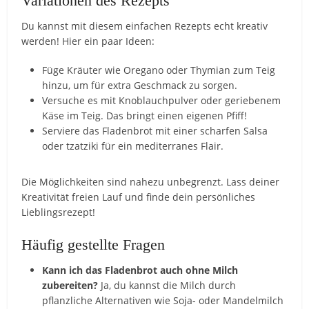
Variationen des Rezepts
Du kannst mit diesem einfachen Rezepts echt kreativ
werden! Hier ein paar Ideen:
Füge Kräuter wie Oregano oder Thymian zum Teig
hinzu, um für extra Geschmack zu sorgen.
Versuche es mit Knoblauchpulver oder geriebenem
Käse im Teig. Das bringt einen eigenen Pfiff!
Serviere das Fladenbrot mit einer scharfen Salsa
oder tzatziki für ein mediterranes Flair.
Die Möglichkeiten sind nahezu unbegrenzt. Lass deiner
Kreativität freien Lauf und finde dein persönliches
Lieblingsrezept!
Häufig gestellte Fragen
Kann ich das Fladenbrot auch ohne Milch
zubereiten?
Ja, du kannst die Milch durch
pflanzliche Alternativen wie Soja- oder Mandelmilch