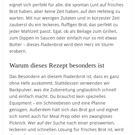
eignet sich perfekt für alle, die spontan Lust auf frisches
Brot haben, aber keine Zeit haben, auf den Hefeteig zu
warten. Mit nur wenigen Zutaten und in kürzester Zeit
zauberst du ein leckeres, fluffiges Brot, das perfekt zu
jeder Mahlzeit passt. Egal, ob als Beilage zum Grillen,
zum Dippen in Saucen oder einfach nur so mit etwas
Butter – dieses Fladenbrot wird dein Herz im Sturm
erobern.
Warum dieses Rezept besonders ist
Das Besondere an diesem Fladenbrot ist, dass es ganz
ohne Hefe auskommt. Stattdessen verwenden wir
Backpulver, was die Zubereitung unglaublich schnell
und einfach macht. Du brauchst kein spezielles
Equipment – ein Schneebesen und eine Pfanne
genügen. Außerdem hält sich das Brot gut und eignet
sich somit auch für Meal Prep oder ein zwangloses
Picknick. Wer auf der Suche nach einer preiswerten,
leckeren und schnellen Lösung für frisches Brot ist, wird