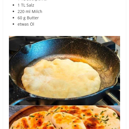
1 TL Salz
220 ml Milch
60 g Butter
etwas Öl