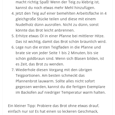
macht richtig Spaß! Wenn der Teig zu klebrig ist,
kannst du noch etwas mehr Mehl hinzufügen.
Jetzt den Teig auf einer bemehlten Arbeitsfläche in 4
gleichgroße Stücke teilen und diese mit einem
Nudelholz dünn ausrollen. Nicht zu dünn, sonst
könnte das Brot leicht anbrennen.
Erhitze etwas Öl in einer Pfanne bei mittlerer Hitze.
Das ist wichtig, damit das Brot schön bräunlich wird.
Lege nun die ersten Teigfladen in die Pfanne und
brate sie von jeder Seite 1 bis 2 Minuten, bis sie
schön goldbraun sind. Wenn sich Blasen bilden, ist
es Zeit, das Brot zu wenden.
Wiederhole diesen Vorgang mit den übrigen
Teigportionen. Am besten schmeckt das
Pfannenbrot lauwarm. Sollte alles nicht sofort
gegessen werden, kannst du die fertigen Exemplare
im Backofen auf niedriger Temperatur warm halten.
Ein kleiner Tipp: Probiere das Brot ohne etwas drauf,
einfach nur so! Es hat einen so leckeren Geschmack,