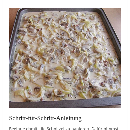
Schritt-für-Schritt-Anleitung
Beginne damit, die Schnitzel zu panieren. Dafür nimmst