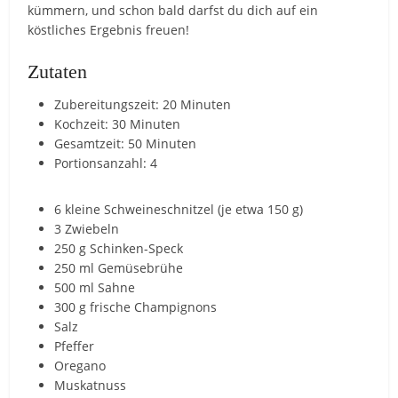
kümmern, und schon bald darfst du dich auf ein
köstliches Ergebnis freuen!
Zutaten
Zubereitungszeit: 20 Minuten
Kochzeit: 30 Minuten
Gesamtzeit: 50 Minuten
Portionsanzahl: 4
6 kleine Schweineschnitzel (je etwa 150 g)
3 Zwiebeln
250 g Schinken-Speck
250 ml Gemüsebrühe
500 ml Sahne
300 g frische Champignons
Salz
Pfeffer
Oregano
Muskatnuss