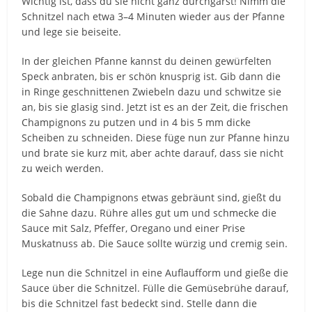
Wichtig ist, dass du sie nicht ganz durchgarst! Nimm die
Schnitzel nach etwa 3–4 Minuten wieder aus der Pfanne
und lege sie beiseite.
In der gleichen Pfanne kannst du deinen gewürfelten
Speck anbraten, bis er schön knusprig ist. Gib dann die
in Ringe geschnittenen Zwiebeln dazu und schwitze sie
an, bis sie glasig sind. Jetzt ist es an der Zeit, die frischen
Champignons zu putzen und in 4 bis 5 mm dicke
Scheiben zu schneiden. Diese füge nun zur Pfanne hinzu
und brate sie kurz mit, aber achte darauf, dass sie nicht
zu weich werden.
Sobald die Champignons etwas gebräunt sind, gießt du
die Sahne dazu. Rühre alles gut um und schmecke die
Sauce mit Salz, Pfeffer, Oregano und einer Prise
Muskatnuss ab. Die Sauce sollte würzig und cremig sein.
Lege nun die Schnitzel in eine Auflaufform und gieße die
Sauce über die Schnitzel. Fülle die Gemüsebrühe darauf,
bis die Schnitzel fast bedeckt sind. Stelle dann die