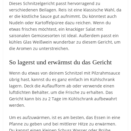
Dieses Schnitzelgericht passt hervorragend zu
verschiedenen Beilagen. Reis ist eine klassische Wahl, da
er die köstliche Sauce gut aufnimmt. Du könntest auch
Nudeln oder Kartoffelpüree dazu reichen. Wenn du
etwas frisches möchtest, ein knackiger Salat mit
saisonalen Gemüsesorten ist ideal. Außerdem passt ein
kühles Glas Weißwein wunderbar zu diesem Gericht, um
die Aromen zu unterstreichen.
So lagerst und erwärmst du das Gericht
Wenn du etwas von deinem Schnitzel mit Pilzrahmsauce
übrig hast, kannst du es ganz einfach im Kühlschrank
lagern. Deck die Auflaufform ab oder verwende einen
luftdichten Behälter, um die Frische zu erhalten. Das
Gericht kann bis zu 2 Tage im Kühlschrank aufbewahrt
werden.
Um es aufzuwärmen, ist es am besten, das Essen in eine
Pfanne zu geben und bei mittlerer Hitze zu erwärmen.
Du kannst einen kleinen Schuss Wasser oder Brühe