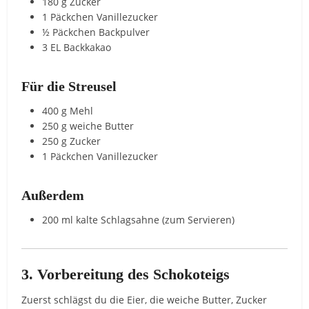
180 g Zucker
1 Päckchen Vanillezucker
½ Päckchen Backpulver
3 EL Backkakao
Für die Streusel
400 g Mehl
250 g weiche Butter
250 g Zucker
1 Päckchen Vanillezucker
Außerdem
200 ml kalte Schlagsahne (zum Servieren)
3. Vorbereitung des Schokoteigs
Zuerst schlägst du die Eier, die weiche Butter, Zucker