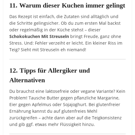
11. Warum dieser Kuchen immer gelingt
Das Rezept ist einfach, die Zutaten sind alltäglich und
die Schritte gelingsicher. Ob du zum ersten Mal backst
oder regelmäßig in der Küche stehst – dieser
Schokokuchen Mit Streuseln
bringt Freude, ganz ohne
Stress. Und: Fehler verzeiht er leicht. Ein kleiner Riss im
Teig? Sieht mit Streuseln eh niemand!
12. Tipps für Allergiker und
Alternativen
Du brauchst eine laktosefreie oder vegane Variante? Kein
Problem! Tausche Butter gegen pflanzliche Margarine,
Eier gegen Apfelmus oder Sojajoghurt. Bei glutenfreier
Ernährung kannst du auf glutenfreies Mehl
zurückgreifen – achte dann aber auf die Teigkonsistenz
und gib ggf. etwas mehr Flüssigkeit hinzu.