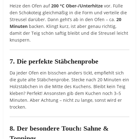
Heize den Ofen auf
200 °C Ober-/Unterhitze
vor. Fülle
den Schokoteig gleichmäßig in die Form und verteile die
Streusel darüber. Dann geht’s ab in den Ofen – ca.
20
Minuten
backen. Klingt kurz, ist aber genau richtig,
damit der Teig schön saftig bleibt und die Streusel leicht
knuspern.
7. Die perfekte Stäbchenprobe
Da jeder Ofen ein bisschen anders tickt, empfiehlt sich
die gute alte Stäbchenprobe. Stecke nach 20 Minuten ein
Holzstäbchen in die Mitte des Kuchens. Bleibt kein Teig
kleben? Perfekt! Ansonsten gib dem Kuchen noch 3–5
Minuten. Aber Achtung – nicht zu lange, sonst wird er
trocken.
8. Der besondere Touch: Sahne &
Toppings