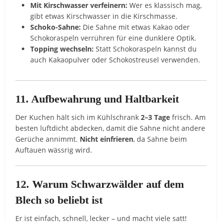
Mit Kirschwasser verfeinern:
Wer es klassisch mag,
gibt etwas Kirschwasser in die Kirschmasse.
Schoko-Sahne:
Die Sahne mit etwas Kakao oder
Schokoraspeln verrühren für eine dunklere Optik.
Topping wechseln:
Statt Schokoraspeln kannst du
auch Kakaopulver oder Schokostreusel verwenden.
11. Aufbewahrung und Haltbarkeit
Der Kuchen hält sich im Kühlschrank
2–3 Tage
frisch. Am
besten luftdicht abdecken, damit die Sahne nicht andere
Gerüche annimmt.
Nicht einfrieren
, da Sahne beim
Auftauen wässrig wird.
12. Warum Schwarzwälder auf dem
Blech so beliebt ist
Er ist einfach, schnell, lecker – und macht viele satt!