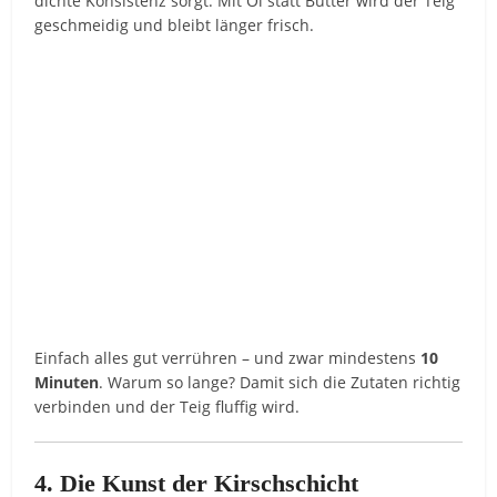
dichte Konsistenz sorgt. Mit Öl statt Butter wird der Teig
geschmeidig und bleibt länger frisch.
Einfach alles gut verrühren – und zwar mindestens
10
Minuten
. Warum so lange? Damit sich die Zutaten richtig
verbinden und der Teig fluffig wird.
4. Die Kunst der Kirschschicht