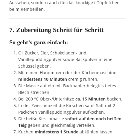
Aussehen, sondern auch für das knackige i-Tüpfelchen
beim Reinbeißen.
7. Zubereitung Schritt für Schritt
So geht’s ganz einfach:
Öl, Zucker, Eier, Schokoladen- und
Vanillepuddingpulver sowie Backpulver in eine
Schüssel geben.
Mit einem Handmixer oder der Küchenmaschine
mindestens 10 Minuten
cremig rühren.
Die Masse auf ein mit Backpapier belegtes tiefes
Blech streichen.
Bei 200 °C Ober-/Unterhitze
ca. 15 Minuten
backen.
In der Zwischenzeit die Kirschen samt Saft mit 2
Päckchen Vanillepuddingpulver aufkochen.
Die heiße Kirschmasse
sofort auf den noch heißen
Teig
geben und gleichmäßig verteilen.
Kuchen
mindestens 1 Stunde
abkühlen lassen.