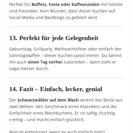
Perfekt für
Buffets, Feste oder Kaffeerunden
mit Familie
und Freunden. Kein Wunder, dass dieser Kuchen auf
Social Media und Backblogs so gefeiert wird.
13. Perfekt für jede Gelegenheit
Geburtstag, Grillparty, Weihnachtsfeier oder einfach der
Sonntagskaffee – dieser Kuchen passt immer. Du kannst
ihn auch
einen Tag vorher
zubereiten – dann zieht er
sogar besser durch.
14. Fazit – Einfach, lecker, genial
Der
Schwarzwälder auf dem Blech
vereint das Beste aus
zwei Welten: den Geschmack eines Klassikers und die
Einfachheit eines Blechkuchens. Er ist saftig, fruchtig,
cremig – und macht einfach glücklich.
Warum kompliziert, wenn es auch einfach geht?