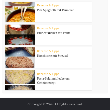
Rezepte & Tipps
Pilz-Spaghetti mit Parmesan
Rezepte & Tipps
Erdbeerkuchen mit Fanta
Rezepte & Tipps
Kirschtorte mit Streusel
Rezepte & Tipps
Pasta-Salat mit leckerem
Geheimrezept
Copyright © 2026. All Rights Reserved.