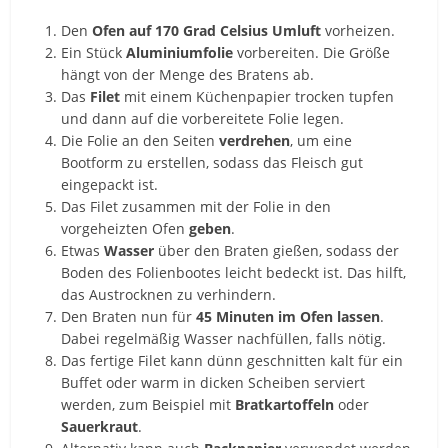
Den
Ofen auf 170 Grad Celsius Umluft
vorheizen.
Ein Stück
Aluminiumfolie
vorbereiten. Die Größe
hängt von der Menge des Bratens ab.
Das
Filet
mit einem Küchenpapier trocken tupfen
und dann auf die vorbereitete Folie legen.
Die Folie an den Seiten
verdrehen
, um eine
Bootform zu erstellen, sodass das Fleisch gut
eingepackt ist.
Das Filet zusammen mit der Folie in den
vorgeheizten Ofen
geben
.
Etwas
Wasser
über den Braten gießen, sodass der
Boden des Folienbootes leicht bedeckt ist. Das hilft,
das Austrocknen zu verhindern.
Den Braten nun für
45 Minuten im Ofen lassen
.
Dabei regelmäßig Wasser nachfüllen, falls nötig.
Das fertige Filet kann dünn geschnitten kalt für ein
Buffet oder warm in dicken Scheiben serviert
werden, zum Beispiel mit
Bratkartoffeln
oder
Sauerkraut
.