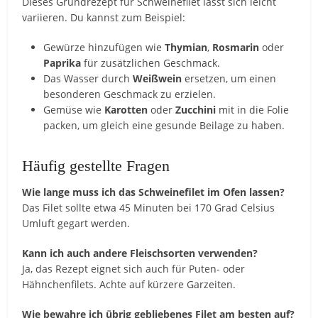
Dieses Grundrezept für Schweinefilet lässt sich leicht
variieren. Du kannst zum Beispiel:
Gewürze hinzufügen wie
Thymian
,
Rosmarin
oder
Paprika
für zusätzlichen Geschmack.
Das Wasser durch
Weißwein
ersetzen, um einen
besonderen Geschmack zu erzielen.
Gemüse wie
Karotten
oder
Zucchini
mit in die Folie
packen, um gleich eine gesunde Beilage zu haben.
Häufig gestellte Fragen
Wie lange muss ich das Schweinefilet im Ofen lassen?
Das Filet sollte etwa 45 Minuten bei 170 Grad Celsius
Umluft gegart werden.
Kann ich auch andere Fleischsorten verwenden?
Ja, das Rezept eignet sich auch für Puten- oder
Hähnchenfilets. Achte auf kürzere Garzeiten.
Wie bewahre ich übrig gebliebenes Filet am besten auf?