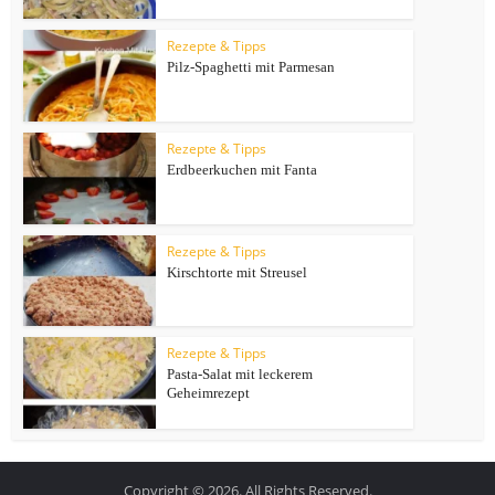
Rezepte & Tipps
Pilz-Spaghetti mit Parmesan
Rezepte & Tipps
Erdbeerkuchen mit Fanta
Rezepte & Tipps
Kirschtorte mit Streusel
Rezepte & Tipps
Pasta-Salat mit leckerem
Geheimrezept
Copyright © 2026. All Rights Reserved.