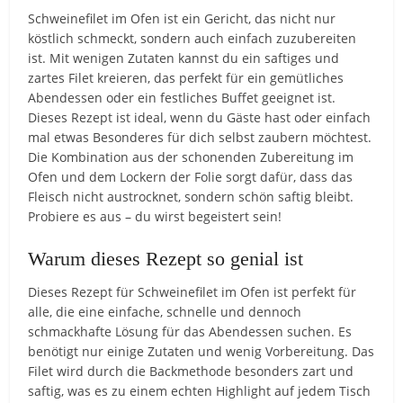
Schweinefilet im Ofen ist ein Gericht, das nicht nur
köstlich schmeckt, sondern auch einfach zuzubereiten
ist. Mit wenigen Zutaten kannst du ein saftiges und
zartes Filet kreieren, das perfekt für ein gemütliches
Abendessen oder ein festliches Buffet geeignet ist.
Dieses Rezept ist ideal, wenn du Gäste hast oder einfach
mal etwas Besonderes für dich selbst zaubern möchtest.
Die Kombination aus der schonenden Zubereitung im
Ofen und dem Lockern der Folie sorgt dafür, dass das
Fleisch nicht austrocknet, sondern schön saftig bleibt.
Probiere es aus – du wirst begeistert sein!
Warum dieses Rezept so genial ist
Dieses Rezept für Schweinefilet im Ofen ist perfekt für
alle, die eine einfache, schnelle und dennoch
schmackhafte Lösung für das Abendessen suchen. Es
benötigt nur einige Zutaten und wenig Vorbereitung. Das
Filet wird durch die Backmethode besonders zart und
saftig, was es zu einem echten Highlight auf jedem Tisch