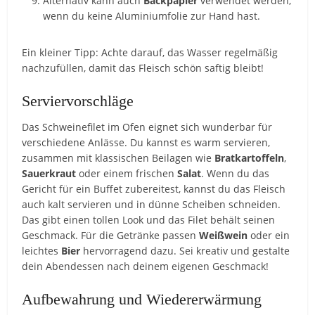
Alternativ kann auch
Backpapier
verwendet werden,
wenn du keine Aluminiumfolie zur Hand hast.
Ein kleiner Tipp: Achte darauf, das Wasser regelmäßig
nachzufüllen, damit das Fleisch schön saftig bleibt!
Serviervorschläge
Das Schweinefilet im Ofen eignet sich wunderbar für
verschiedene Anlässe. Du kannst es warm servieren,
zusammen mit klassischen Beilagen wie
Bratkartoffeln
,
Sauerkraut
oder einem frischen
Salat
. Wenn du das
Gericht für ein Buffet zubereitest, kannst du das Fleisch
auch kalt servieren und in dünne Scheiben schneiden.
Das gibt einen tollen Look und das Filet behält seinen
Geschmack. Für die Getränke passen
Weißwein
oder ein
leichtes
Bier
hervorragend dazu. Sei kreativ und gestalte
dein Abendessen nach deinem eigenen Geschmack!
Aufbewahrung und Wiedererwärmung