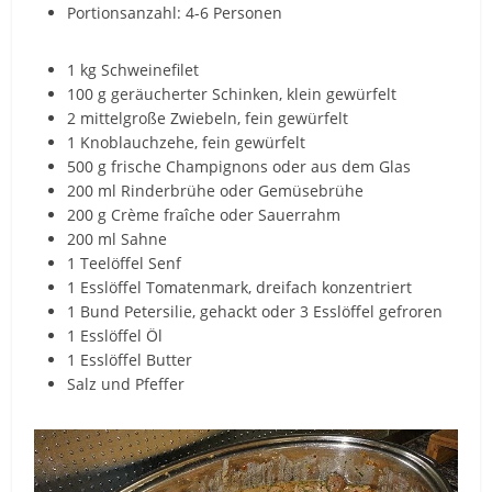
Portionsanzahl: 4-6 Personen
1 kg Schweinefilet
100 g geräucherter Schinken, klein gewürfelt
2 mittelgroße Zwiebeln, fein gewürfelt
1 Knoblauchzehe, fein gewürfelt
500 g frische Champignons oder aus dem Glas
200 ml Rinderbrühe oder Gemüsebrühe
200 g Crème fraîche oder Sauerrahm
200 ml Sahne
1 Teelöffel Senf
1 Esslöffel Tomatenmark, dreifach konzentriert
1 Bund Petersilie, gehackt oder 3 Esslöffel gefroren
1 Esslöffel Öl
1 Esslöffel Butter
Salz und Pfeffer