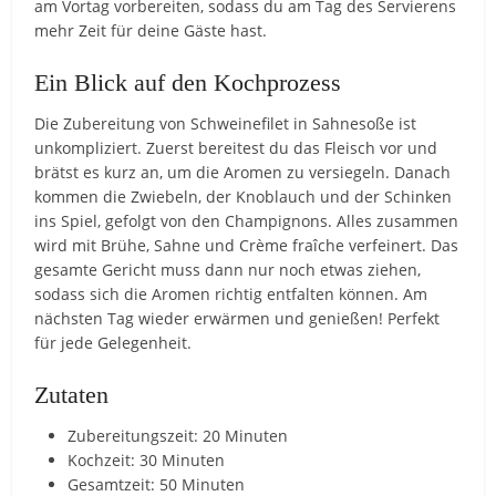
am Vortag vorbereiten, sodass du am Tag des Servierens
mehr Zeit für deine Gäste hast.
Ein Blick auf den Kochprozess
Die Zubereitung von Schweinefilet in Sahnesoße ist
unkompliziert. Zuerst bereitest du das Fleisch vor und
brätst es kurz an, um die Aromen zu versiegeln. Danach
kommen die Zwiebeln, der Knoblauch und der Schinken
ins Spiel, gefolgt von den Champignons. Alles zusammen
wird mit Brühe, Sahne und Crème fraîche verfeinert. Das
gesamte Gericht muss dann nur noch etwas ziehen,
sodass sich die Aromen richtig entfalten können. Am
nächsten Tag wieder erwärmen und genießen! Perfekt
für jede Gelegenheit.
Zutaten
Zubereitungszeit: 20 Minuten
Kochzeit: 30 Minuten
Gesamtzeit: 50 Minuten