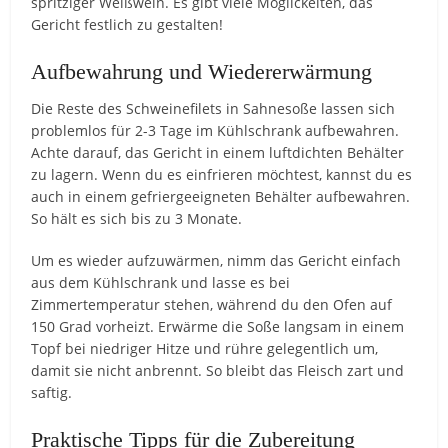
spritziger Weißwein. Es gibt viele Möglickeiten, das
Gericht festlich zu gestalten!
Aufbewahrung und Wiedererwärmung
Die Reste des Schweinefilets in Sahnesoße lassen sich
problemlos für 2-3 Tage im Kühlschrank aufbewahren.
Achte darauf, das Gericht in einem luftdichten Behälter
zu lagern. Wenn du es einfrieren möchtest, kannst du es
auch in einem gefriergeeigneten Behälter aufbewahren.
So hält es sich bis zu 3 Monate.
Um es wieder aufzuwärmen, nimm das Gericht einfach
aus dem Kühlschrank und lasse es bei
Zimmertemperatur stehen, während du den Ofen auf
150 Grad vorheizt. Erwärme die Soße langsam in einem
Topf bei niedriger Hitze und rühre gelegentlich um,
damit sie nicht anbrennt. So bleibt das Fleisch zart und
saftig.
Praktische Tipps für die Zubereitung