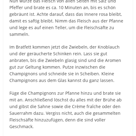
Nun würze das Fleisch von allen Seiten mit Salz und
Pfeffer und brate es ca. 10 Minuten an, bis es schön
gebräunt ist. Achte darauf, dass das Innere rosa bleibt,
damit es saftig bleibt. Nimm das Fleisch aus der Pfanne
und lege es auf einen Teller, um die Fleischsäfte zu
sammeln.
Im Bratfett kommen jetzt die Zwiebeln, der Knoblauch
und der geräucherte Schinken rein. Lass sie gut
anbraten, bis die Zwiebeln glasig sind und die Aromen
gut zur Geltung kommen. Putze inzwischen die
Champignons und schneide sie in Scheiben. Kleine
Champignons aus dem Glas kannst du ganz lassen.
Füge die Champignons zur Pfanne hinzu und brate sie
mit an. Anschließend löschst du alles mit der Brühe ab
und gibst die Sahne sowie die Crème fraîche oder den
Sauerrahm dazu. Vergiss nicht, auch die gesammelten
Fleischsäfte hinzuzufügen, denn die sind voller
Geschmack.