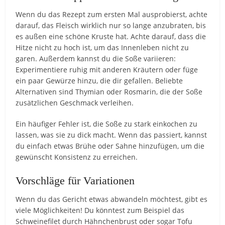
Wenn du das Rezept zum ersten Mal ausprobierst, achte
darauf, das Fleisch wirklich nur so lange anzubraten, bis
es außen eine schöne Kruste hat. Achte darauf, dass die
Hitze nicht zu hoch ist, um das Innenleben nicht zu
garen. Außerdem kannst du die Soße variieren:
Experimentiere ruhig mit anderen Kräutern oder füge
ein paar Gewürze hinzu, die dir gefallen. Beliebte
Alternativen sind Thymian oder Rosmarin, die der Soße
zusätzlichen Geschmack verleihen.
Ein häufiger Fehler ist, die Soße zu stark einkochen zu
lassen, was sie zu dick macht. Wenn das passiert, kannst
du einfach etwas Brühe oder Sahne hinzufügen, um die
gewünscht Konsistenz zu erreichen.
Vorschläge für Variationen
Wenn du das Gericht etwas abwandeln möchtest, gibt es
viele Möglichkeiten! Du könntest zum Beispiel das
Schweinefilet durch Hähnchenbrust oder sogar Tofu