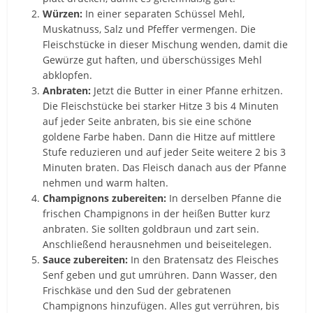
Würzen:
In einer separaten Schüssel Mehl,
Muskatnuss, Salz und Pfeffer vermengen. Die
Fleischstücke in dieser Mischung wenden, damit die
Gewürze gut haften, und überschüssiges Mehl
abklopfen.
Anbraten:
Jetzt die Butter in einer Pfanne erhitzen.
Die Fleischstücke bei starker Hitze 3 bis 4 Minuten
auf jeder Seite anbraten, bis sie eine schöne
goldene Farbe haben. Dann die Hitze auf mittlere
Stufe reduzieren und auf jeder Seite weitere 2 bis 3
Minuten braten. Das Fleisch danach aus der Pfanne
nehmen und warm halten.
Champignons zubereiten:
In derselben Pfanne die
frischen Champignons in der heißen Butter kurz
anbraten. Sie sollten goldbraun und zart sein.
Anschließend herausnehmen und beiseitelegen.
Sauce zubereiten:
In den Bratensatz des Fleisches
Senf geben und gut umrühren. Dann Wasser, den
Frischkäse und den Sud der gebratenen
Champignons hinzufügen. Alles gut verrühren, bis