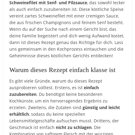
Schweinefilet mit Senf- und Pilzsauce
, das sowohl lecker
als auch einfach zuzubereiten ist. Diese köstliche Speise
vereint zartes Schweinefilet mit einer cremigen Sauce,
die aus frischen Champignons und feinem Senf besteht.
Wenn du auf der Suche nach einem Gericht bist, das
deine Familie begeistert und dich wenig Aufwand kostet,
dann ist dieses Rezept genau das Richtige für dich. Lass
uns gemeinsam in den Kochprozess eintauchen und die
Geheimnisse dieses köstlichen Gerichts entdecken!
Warum dieses Rezept einfach klasse ist
Es gibt viele Gründe, warum du dieses Rezept
ausprobieren solltest. Erstens, es ist
einfach
zuzubereiten
. Du benötigst keine besonderen
Kochkünste, um ein hervorragendes Ergebnis zu
erzielen. Zweitens, die Zutaten sind
günstig und leicht
erhältlich
, sodass du keine speziellen
Lebensmittelgeschäfte aufsuchen musst. Drittens, der
Geschmack ist einfach
nicht zu schlagen
. Die
Kombination von saftigem Fleisch mit der würzigen