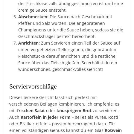
der Frischkäse vollständig geschmolzen ist und eine
cremige Sauce entsteht.
Abschmecken:
Die Sauce nach Geschmack mit
Pfeffer und Salz würzen. Die angebratenen
Champignons unter die Sauce heben, sodass sie die
Geschmacksträger perfekt hervorhebt.
Anrichten:
Zum Servieren einen Teil der Sauce auf
einen vorgeheizten Teller geben, die gebräunten
Fleischstücke darauf anrichten und die restliche
Sauce über das Fleisch gießen. So erhältst du ein
wunderschönes, geschmackvolles Gericht!
Serviervorschläge
Dieses leckere Gericht lässt sich perfekt mit
verschiedenen Beilagen kombinieren. Ich empfehle, es
mit
frischen Salat
oder
knusprigem Brot
zu servieren.
Auch
Kartoffeln in jeder Form
– sei es als Püree, Rösti
oder Bratkartoffeln – passen hervorragend dazu. Für
einen vollständigen Genuss kannst du ein Glas
Rotwein