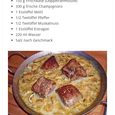
150 g Frischkäse (Doppelrahmstufe)
330 g frische Champignons
1 Esslöffel Mehl
1/2 Teelöffel Pfeffer
1/2 Teelöffel Muskatnuss
1 Esslöffel Estragon
220 ml Wasser
Salz nach Geschmack