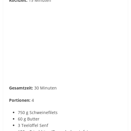
Kochzeit:
15 Minuten
Gesamtzeit:
30 Minuten
Portionen:
4
750 g Schweinefilets
60 g Butter
3 Teelöffel Senf