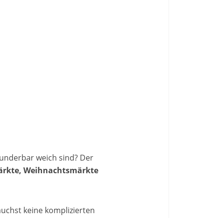
underbar weich sind? Der
ärkte, Weihnachtsmärkte
auchst keine komplizierten