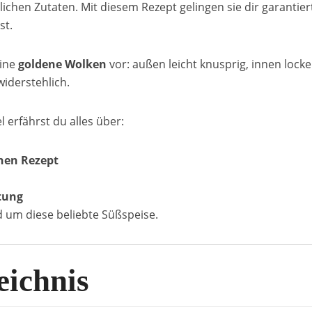
hen Zutaten. Mit diesem Rezept gelingen sie dir garantiert
st.
eine
goldene Wolken
vor: außen leicht knusprig, innen locke
iderstehlich.
l erfährst du alles über:
hen Rezept
tung
 um diese beliebte Süßspeise.
eichnis