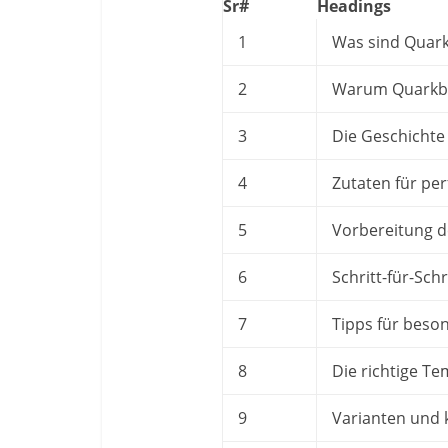
Sr#
Headings
1
Was sind Quark
2
Warum Quarkbäl
3
Die Geschichte
4
Zutaten für pe
5
Vorbereitung d
6
Schritt-für-Schr
7
Tipps für beson
8
Die richtige Te
9
Varianten und 