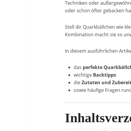
Techniken oder außergewöhnlic
oder schon öfter gebacken ha
Stell dir Quarkbällchen wie kl
Kombination macht sie so unw
In diesem ausführlichen Artike
das
perfekte Quarkbällc
wichtige
Backtipps
die
Zutaten und Zuberei
sowie häufige Fragen rund
Inhaltsverz