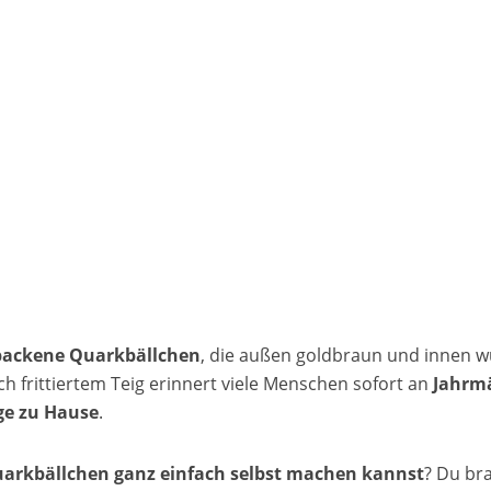
ebackene Quarkbällchen
, die außen goldbraun und innen w
sch frittiertem Teig erinnert viele Menschen sofort an
Jahrm
ge zu Hause
.
arkbällchen ganz einfach selbst machen kannst
? Du br