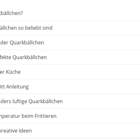
bällchen?
lchen so beliebt sind
 der Quarkbällchen
rfekte Quarkbällchen
er Küche
itt Anleitung
ders luftige Quarkbällchen
mperatur beim Frittieren
kreative Ideen