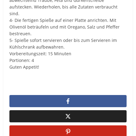
abwechselnd Traube, Feta und Gurkenscheibe
aufstecken. Wiederholen, bis alle Zutaten verbraucht
sind.
4- Die fertigen Spieße auf einer Platte anrichten. Mit
Olivenöl beträufeln und mit Oregano, Salz und Pfeffer
bestreuen.
5- Spieße sofort servieren oder bis zum Servieren im
Kühlschrank aufbewahren.
Vorbereitungszeit: 15 Minuten
Portionen: 4
Guten Appetit!