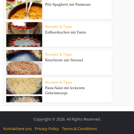
Pilz-Spaghetti mit Parmesan
Rezepte & Tipps
Erdbeerkuchen mit Fanta
Rezepte & Tipps
Kirschtorte mit Streusel
Rezepte & Tipps
Pasta-Salat mit leckerem
Geheimrezept
Copyright © 2026. All Rights Reserved.
Kontaktiere uns
Privacy Policy
Terms & Conditions