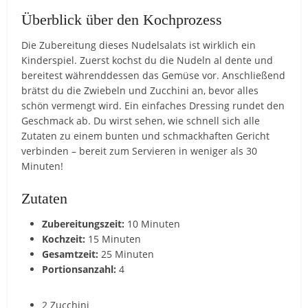
Überblick über den Kochprozess
Die Zubereitung dieses Nudelsalats ist wirklich ein
Kinderspiel. Zuerst kochst du die Nudeln al dente und
bereitest währenddessen das Gemüse vor. Anschließend
brätst du die Zwiebeln und Zucchini an, bevor alles
schön vermengt wird. Ein einfaches Dressing rundet den
Geschmack ab. Du wirst sehen, wie schnell sich alle
Zutaten zu einem bunten und schmackhaften Gericht
verbinden – bereit zum Servieren in weniger als 30
Minuten!
Zutaten
Zubereitungszeit:
10 Minuten
Kochzeit:
15 Minuten
Gesamtzeit:
25 Minuten
Portionsanzahl:
4
2 Zucchini