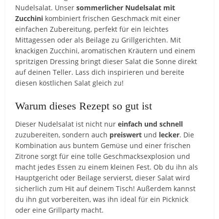
Nudelsalat. Unser
sommerlicher Nudelsalat mit
Zucchini
kombiniert frischen Geschmack mit einer
einfachen Zubereitung, perfekt für ein leichtes
Mittagessen oder als Beilage zu Grillgerichten. Mit
knackigen Zucchini, aromatischen Kräutern und einem
spritzigen Dressing bringt dieser Salat die Sonne direkt
auf deinen Teller. Lass dich inspirieren und bereite
diesen köstlichen Salat gleich zu!
Warum dieses Rezept so gut ist
Dieser Nudelsalat ist nicht nur
einfach und schnell
zuzubereiten, sondern auch
preiswert
und
lecker
. Die
Kombination aus buntem Gemüse und einer frischen
Zitrone sorgt für eine tolle Geschmacksexplosion und
macht jedes Essen zu einem kleinen Fest. Ob du ihn als
Hauptgericht oder Beilage servierst, dieser Salat wird
sicherlich zum Hit auf deinem Tisch! Außerdem kannst
du ihn gut vorbereiten, was ihn ideal für ein Picknick
oder eine Grillparty macht.