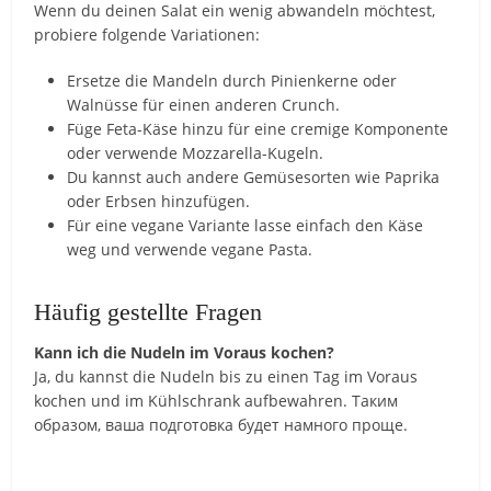
Wenn du deinen Salat ein wenig abwandeln möchtest,
probiere folgende Variationen:
Ersetze die Mandeln durch Pinienkerne oder
Walnüsse für einen anderen Crunch.
Füge Feta-Käse hinzu für eine cremige Komponente
oder verwende Mozzarella-Kugeln.
Du kannst auch andere Gemüsesorten wie Paprika
oder Erbsen hinzufügen.
Für eine vegane Variante lasse einfach den Käse
weg und verwende vegane Pasta.
Häufig gestellte Fragen
Kann ich die Nudeln im Voraus kochen?
Ja, du kannst die Nudeln bis zu einen Tag im Voraus
kochen und im Kühlschrank aufbewahren. Таким
образом, ваша подготовка будет намного проще.