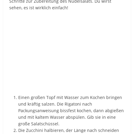
Schritte zur Zubereitung des Nudelsalats. Du wirst
sehen, es ist wirklich einfach!
Einen großen Topf mit Wasser zum Kochen bringen
und kräftig salzen. Die Rigatoni nach
Packungsanweisung bissfest kochen, dann abgießen
und mit kaltem Wasser abspülen. Gib sie in eine
große Salatschüssel.
Die Zucchini halbieren, der Länge nach schneiden