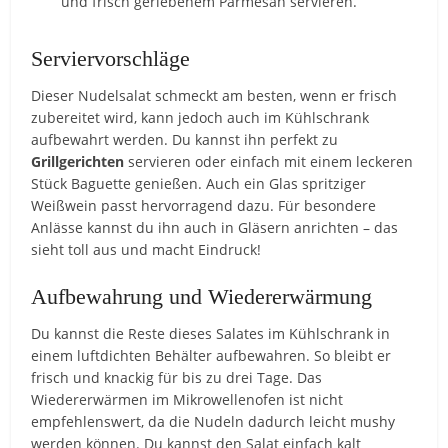
und frisch geriebenem Parmesan servieren.
Serviervorschläge
Dieser Nudelsalat schmeckt am besten, wenn er frisch
zubereitet wird, kann jedoch auch im Kühlschrank
aufbewahrt werden. Du kannst ihn perfekt zu
Grillgerichten
servieren oder einfach mit einem leckeren
Stück Baguette genießen. Auch ein Glas spritziger
Weißwein passt hervorragend dazu. Für besondere
Anlässe kannst du ihn auch in Gläsern anrichten – das
sieht toll aus und macht Eindruck!
Aufbewahrung und Wiedererwärmung
Du kannst die Reste dieses Salates im Kühlschrank in
einem luftdichten Behälter aufbewahren. So bleibt er
frisch und knackig für bis zu drei Tage. Das
Wiedererwärmen im Mikrowellenofen ist nicht
empfehlenswert, da die Nudeln dadurch leicht mushy
werden können. Du kannst den Salat einfach kalt