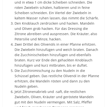
und in etwa 1 cm dicke Scheiben schneiden. Die
roten Zwiebeln schälen, halbieren und in feine
Scheiben schneiden. Ein Viertel der Zwiebeln in
kaltem Wasser ruhen lassen, das nimmt die Schärfe.
Den Knoblauch zerdrücken und hacken. Mandeln
und Oliven grob hacken. Für das Dressing die
Zitrone abreiben und auspressen. Die Kräuter, also
Petersilie und Minze, hacken.
Zwei Drittel des Olivenöls in einer Pfanne erhitzen.
Die Zwiebeln hinzufügen und weich braten. Danach
die Zucchinischeiben hinzufügen und ebenfalls
braten. Kurz vor Ende den gehackten Knoblauch
hinzufügen und kurz mitbraten, bis er duftet.
Die Zucchinimischung zu den Nudeln in die
Schüssel geben. Das restliche Olivenöl in der Pfanne
erhitzen, die Mandeln rösten und dann zu den
Nudeln geben.
Jetzt Zitronenabrieb und -saft, die restlichen
Zwiebeln, Oliven, Kräuter und geröstete Mandeln
gut mit den Nudeln vermengen. Mit Salz, Pfeffer