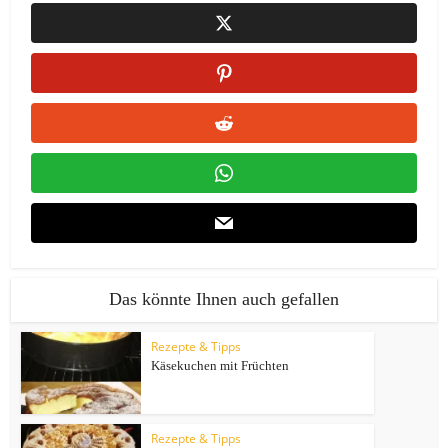
Das könnte Ihnen auch gefallen
Rezepte & Tipps
Käsekuchen mit Früchten
Rezepte & Tipps