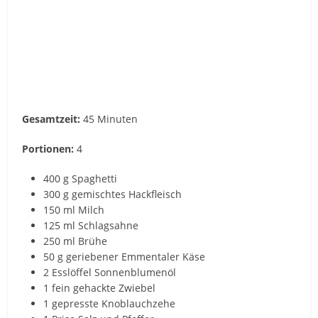
Gesamtzeit:
45 Minuten
Portionen:
4
400 g Spaghetti
300 g gemischtes Hackfleisch
150 ml Milch
125 ml Schlagsahne
250 ml Brühe
50 g geriebener Emmentaler Käse
2 Esslöffel Sonnenblumenöl
1 fein gehackte Zwiebel
1 gepresste Knoblauchzehe