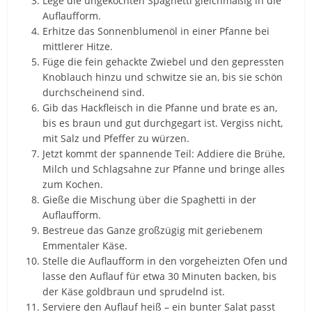
Lege die ungekochten Spaghetti gleichmäßig in die
Auflaufform.
Erhitze das Sonnenblumenöl in einer Pfanne bei
mittlerer Hitze.
Füge die fein gehackte Zwiebel und den gepressten
Knoblauch hinzu und schwitze sie an, bis sie schön
durchscheinend sind.
Gib das Hackfleisch in die Pfanne und brate es an,
bis es braun und gut durchgegart ist. Vergiss nicht,
mit Salz und Pfeffer zu würzen.
Jetzt kommt der spannende Teil: Addiere die Brühe,
Milch und Schlagsahne zur Pfanne und bringe alles
zum Kochen.
Gieße die Mischung über die Spaghetti in der
Auflaufform.
Bestreue das Ganze großzügig mit geriebenem
Emmentaler Käse.
Stelle die Auflaufform in den vorgeheizten Ofen und
lasse den Auflauf für etwa 30 Minuten backen, bis
der Käse goldbraun und sprudelnd ist.
Serviere den Auflauf heiß – ein bunter Salat passt