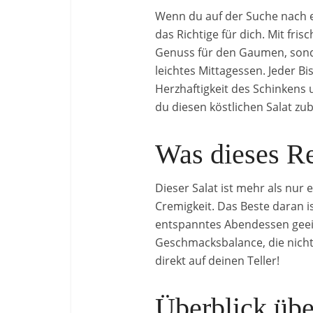
Wenn du auf der Suche nach e
das Richtige für dich. Mit fr
Genuss für den Gaumen, sond
leichtes Mittagessen. Jeder B
Herzhaftigkeit des Schinkens
du diesen köstlichen Salat zu
Was dieses Re
Dieser Salat ist mehr als nur
Cremigkeit. Das Beste daran is
entspanntes Abendessen geeig
Geschmacksbalance, die nicht 
direkt auf deinen Teller!
Überblick üb