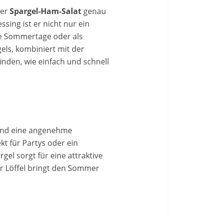
ser
Spargel-Ham-Salat
genau
sing ist er nicht nur ein
me Sommertage oder als
els, kombiniert mit der
nden, wie einfach und schnell
k und eine angenehme
kt für Partys oder ein
el sorgt für eine attraktive
der Löffel bringt den Sommer