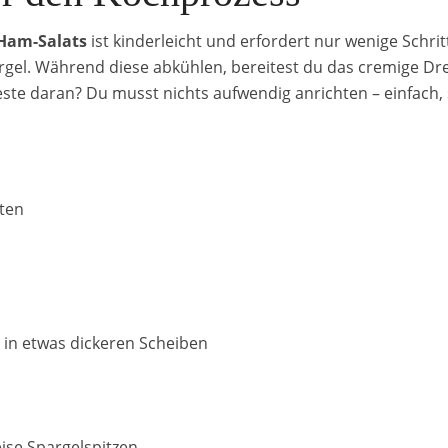
-Ham-Salats
ist kinderleicht und erfordert nur wenige Schri
gel. Während diese abkühlen, bereitest du das cremige Dr
ste daran? Du musst nichts aufwendig anrichten – einfach, s
uten
 in etwas dickeren Scheiben
ise Spargelspitzen