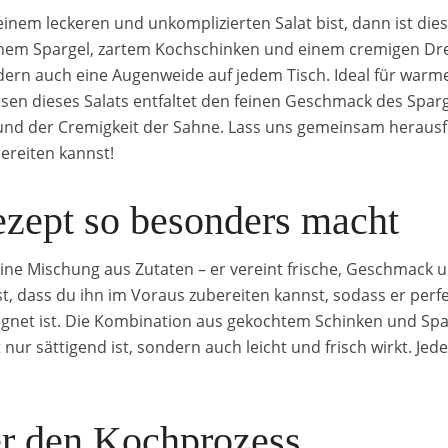
inem leckeren und unkomplizierten Salat bist, dann ist die
ischem Spargel, zartem Kochschinken und einem cremigen Dres
ern auch eine Augenweide auf jedem Tisch. Ideal für war
issen dieses Salats entfaltet den feinen Geschmack des Sparg
 und der Cremigkeit der Sahne. Lass uns gemeinsam herausfi
bereiten kannst!
zept so besonders macht
 eine Mischung aus Zutaten – er vereint frische, Geschmac
t, dass du ihn im Voraus zubereiten kannst, sodass er perfe
net ist. Die Kombination aus gekochtem Schinken und Sparg
nur sättigend ist, sondern auch leicht und frisch wirkt. Je
er den Kochprozess