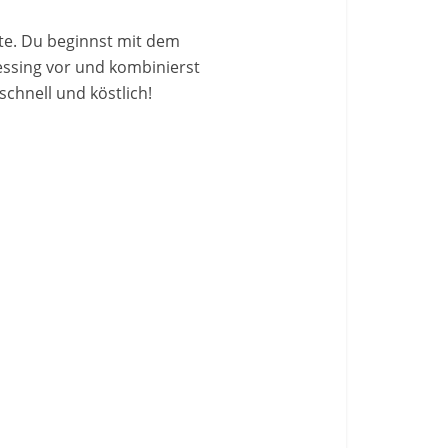
tte. Du beginnst mit dem
essing vor und kombinierst
chnell und köstlich!