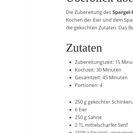
Die Zubereitung des
Spargel
Kochen der Eier und dem Spar
die gekochten Zutaten. Das Be
Zutaten
Zubereitungszeit: 15 Min
Kochzeit: 30 Minuten
Gesamtzeit: 45 Minuten
Portionen: 4
250 g gekochter Schinken,
6 Eier
250 g Sahne
2 TL mittelscharfer Senf
1500 g Spargel, vorzugswe