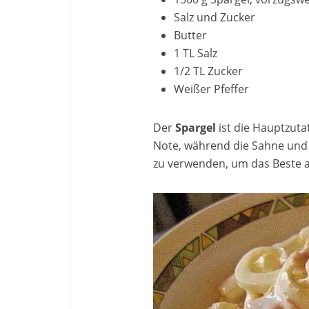
Salz und Zucker
Butter
1 TL Salz
1/2 TL Zucker
Weißer Pfeffer
Der
Spargel
ist die Hauptzuta
Note, während die Sahne und d
zu verwenden, um das Beste 