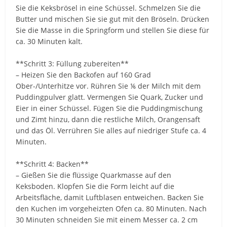
Sie die Keksbrösel in eine Schüssel. Schmelzen Sie die
Butter und mischen Sie sie gut mit den Bröseln. Drücken
Sie die Masse in die Springform und stellen Sie diese für
ca. 30 Minuten kalt.
**Schritt 3: Füllung zubereiten**
– Heizen Sie den Backofen auf 160 Grad
Ober-/Unterhitze vor. Rühren Sie ⅙ der Milch mit dem
Puddingpulver glatt. Vermengen Sie Quark, Zucker und
Eier in einer Schüssel. Fügen Sie die Puddingmischung
und Zimt hinzu, dann die restliche Milch, Orangensaft
und das Öl. Verrühren Sie alles auf niedriger Stufe ca. 4
Minuten.
**Schritt 4: Backen**
– Gießen Sie die flüssige Quarkmasse auf den
Keksboden. Klopfen Sie die Form leicht auf die
Arbeitsfläche, damit Luftblasen entweichen. Backen Sie
den Kuchen im vorgeheizten Ofen ca. 80 Minuten. Nach
30 Minuten schneiden Sie mit einem Messer ca. 2 cm