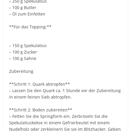
– 250 g Spekulatius
– 100 g Butter
– Öl zum Einfetten
**Für das Topping:**
– 150 g Spekulatius
– 100 g Zucker
– 100 g Sahne
Zubereitung
**Schritt 1: Quark abtropfen**
– Lassen Sie den Quark ca. 1 Stunde vor der Zubereitung
in einem feinen Sieb abtropfen.
**Schritt 2: Boden zubereiten**
– Fetten Sie die Springform ein. Zerbröseln Sie die
Spekulatiuskekse in einem Gefrierbeutel mit einem
Nudelholz oder zerkleinern Sie sie im Blitzhacker. Geben