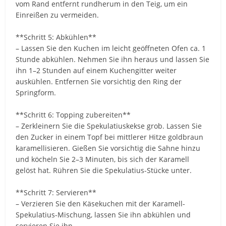
vom Rand entfernt rundherum in den Teig, um ein
Einreißen zu vermeiden.
**Schritt 5: Abkühlen**
– Lassen Sie den Kuchen im leicht geöffneten Ofen ca. 1
Stunde abkühlen. Nehmen Sie ihn heraus und lassen Sie
ihn 1–2 Stunden auf einem Kuchengitter weiter
auskühlen. Entfernen Sie vorsichtig den Ring der
Springform.
**Schritt 6: Topping zubereiten**
– Zerkleinern Sie die Spekulatiuskekse grob. Lassen Sie
den Zucker in einem Topf bei mittlerer Hitze goldbraun
karamellisieren. Gießen Sie vorsichtig die Sahne hinzu
und köcheln Sie 2–3 Minuten, bis sich der Karamell
gelöst hat. Rühren Sie die Spekulatius-Stücke unter.
**Schritt 7: Servieren**
– Verzieren Sie den Käsekuchen mit der Karamell-
Spekulatius-Mischung, lassen Sie ihn abkühlen und
servieren Sie ihn.