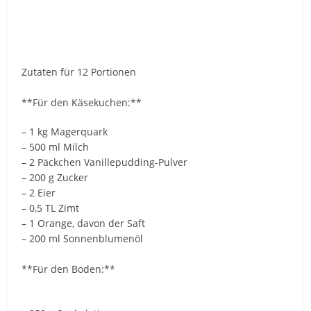
Zutaten für 12 Portionen
**Für den Käsekuchen:**
– 1 kg Magerquark
– 500 ml Milch
– 2 Päckchen Vanillepudding-Pulver
– 200 g Zucker
– 2 Eier
– 0,5 TL Zimt
– 1 Orange, davon der Saft
– 200 ml Sonnenblumenöl
**Für den Boden:**