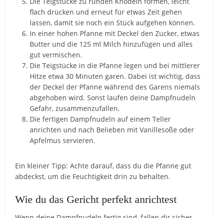
Die Teigstücke zu runden Knödeln formen, leicht
flach drücken und erneut für etwas Zeit gehen
lassen, damit sie noch ein Stück aufgehen können.
In einer hohen Pfanne mit Deckel den Zucker, etwas
Butter und die 125 ml Milch hinzufügen und alles
gut vermischen.
Die Teigstücke in die Pfanne legen und bei mittlerer
Hitze etwa 30 Minuten garen. Dabei ist wichtig, dass
der Deckel der Pfanne während des Garens niemals
abgehoben wird. Sonst laufen deine Dampfnudeln
Gefahr, zusammenzufallen.
Die fertigen Dampfnudeln auf einem Teller
anrichten und nach Belieben mit Vanillesoße oder
Apfelmus servieren.
Ein kleiner Tipp: Achte darauf, dass du die Pfanne gut
abdeckst, um die Feuchtigkeit drin zu behalten.
Wie du das Gericht perfekt anrichtest
Wenn deine Dampfnudeln fertig sind, fallen dir sicher