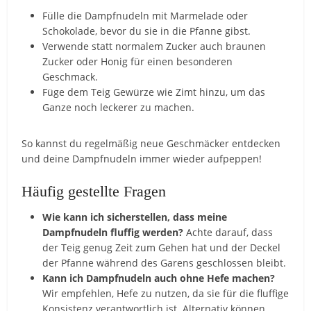
Fülle die Dampfnudeln mit Marmelade oder
Schokolade, bevor du sie in die Pfanne gibst.
Verwende statt normalem Zucker auch braunen
Zucker oder Honig für einen besonderen
Geschmack.
Füge dem Teig Gewürze wie Zimt hinzu, um das
Ganze noch leckerer zu machen.
So kannst du regelmäßig neue Geschmäcker entdecken
und deine Dampfnudeln immer wieder aufpeppen!
Häufig gestellte Fragen
Wie kann ich sicherstellen, dass meine
Dampfnudeln fluffig werden?
Achte darauf, dass
der Teig genug Zeit zum Gehen hat und der Deckel
der Pfanne während des Garens geschlossen bleibt.
Kann ich Dampfnudeln auch ohne Hefe machen?
Wir empfehlen, Hefe zu nutzen, da sie für die fluffige
Konsistenz verantwortlich ist. Alternativ können