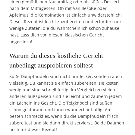
einen gemütlichen Nachmittag oder als süßes Dessert
nach dem Mittagessen. Ob mit Vanillesoße oder
Apfelmus, die Kombination ist einfach unwiderstehlich!
Dieses Rezept ist leicht zuzubereiten und erfordert nur
wenige Zutaten, die du wahrscheinlich schon zuhause
hast. Lass dich von diesem klassischen Gericht
begeistern!
Warum du dieses köstliche Gericht
unbedingt ausprobieren solltest
Süße Dampfnudeln sind nicht nur lecker, sondern auch
vielseitig. Du kannst sie einfach zubereiten, sie kosten
wenig und sind schnell fertig! Im Vergleich zu vielen
anderen Süßspeisen sind sie leicht und zaubern jedem
ein Lächeln ins Gesicht. Die Teigknödel sind außen
schön goldbraun und innen wunderbar fluffig. Am
besten schmeckt es, wenn du die Dampfnudeln frisch
zubereitest und sie dann direkt servierst. Beide Daumen
hoch für dieses Rezept!