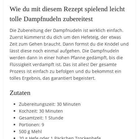
Wie du mit diesem Rezept spielend leicht
tolle Dampfnudeln zubereitest
Die Zubereitung der Dampfnudeln ist wirklich einfach.
Zuerst kümmerst du dich um den Hefeteig, der etwas
Zeit zum Gehen braucht. Dann formst du die Knödel und
lässt diese noch einmal aufgehen. Die Dampfnudeln
werden dann in einer hohen Pfanne gedämpft, bis die
Flüssigkeit verdampft ist. Das ist alles! Der gesamte
Prozess ist einfach zu befolgen und du bekommst ein
tolles Ergebnis, das garantiert begeistert.
Zutaten
Zubereitungszeit: 30 Minuten
Kochzeit: 30 Minuten
Gesamtzeit: 1 Stunde
Portionen: 9
500 g Mehl
20 g Hefe oder 1 Päckchen Trockenhefe