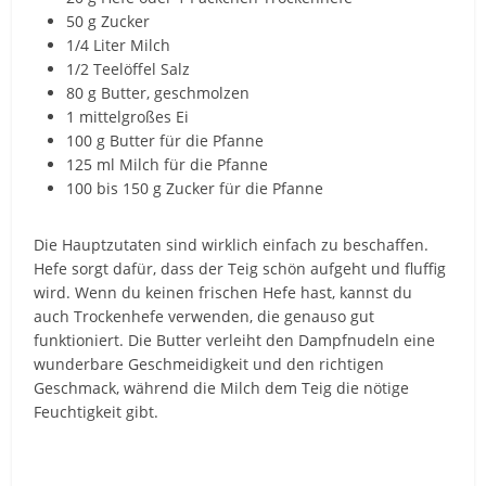
50 g Zucker
1/4 Liter Milch
1/2 Teelöffel Salz
80 g Butter, geschmolzen
1 mittelgroßes Ei
100 g Butter für die Pfanne
125 ml Milch für die Pfanne
100 bis 150 g Zucker für die Pfanne
Die Hauptzutaten sind wirklich einfach zu beschaffen.
Hefe sorgt dafür, dass der Teig schön aufgeht und fluffig
wird. Wenn du keinen frischen Hefe hast, kannst du
auch Trockenhefe verwenden, die genauso gut
funktioniert. Die Butter verleiht den Dampfnudeln eine
wunderbare Geschmeidigkeit und den richtigen
Geschmack, während die Milch dem Teig die nötige
Feuchtigkeit gibt.