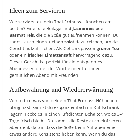
Ideen zum Servieren
Wie servierst du dein Thai-Erdnuss-Hühnchen am
besten? Eine tolle Beilage sind
Jasminreis
oder
Basmatireis
, die die Soße gut aufnehmen können. Du
kannst auch einen kleinen
salat
dazu reichen, um das
Gericht aufzufrischen. Als Getränk passen
grüner Tee
oder ein
frischer Limettensaft
hervorragend dazu.
Dieses Gericht ist perfekt für ein entspanntes
Abendessen unter der Woche oder für einen
gemütlichen Abend mit Freunden.
Aufbewahrung und Wiedererwärmung
Wenn du etwas von deinem Thai-Erdnuss-Hühnchen
übrig hast, kannst du es ganz einfach im Kühlschrank
lagern. Packe es in einen luftdichten Behälter, wo es 3-4
Tage frisch bleibt. Du kannst die Reste auch einfrieren,
aber denk daran, dass die Soße beim Auftauen eine
etwas andere Konsistenz haben kann. Wenn du das