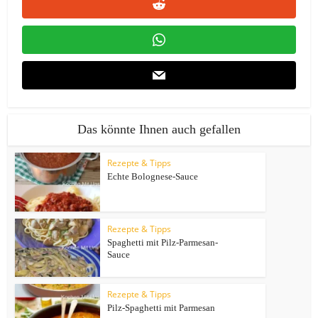
Das könnte Ihnen auch gefallen
Rezepte & Tipps
Echte Bolognese-Sauce
Rezepte & Tipps
Spaghetti mit Pilz-Parmesan-
Sauce
Rezepte & Tipps
Pilz-Spaghetti mit Parmesan