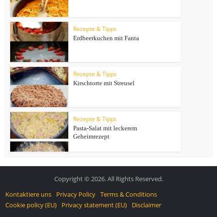
Rezepte & Tipps
Erdbeerkuchen mit Fanta
Rezepte & Tipps
Kirschtorte mit Streusel
Rezepte & Tipps
Pasta-Salat mit leckerem
Geheimrezept
Copyright © 2026. All Rights Reserved.
Kontaktiere uns
Privacy Policy
Terms & Conditions
Cookie policy (EU)
Privacy statement (EU)
Disclaimer