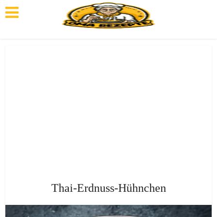
Thai-Erdnuss-Hühnchen