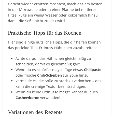
Gericht wieder erhitzen möchtest, mach das am besten
in der Mikrowelle oder in einer Pfanne bei mittlerer
Hitze. Füge ein wenig Wasser oder Kokosmilch hinzu,
damit die Soße nicht zu dick wird.
Praktische Tipps für das Kochen
Hier sind einige nützliche Tipps, die dir helfen können,
das perfekte Thai-Erdnuss-Hühnchen zuzubereiten:
Achte darauf, das Hähnchen gleichmäßig zu
schneiden, damit es gleichmäßig gart.
Wenn du es schärfer magst, füge etwas
Chilipaste
oder frische
Chili-Scheiben
zur Soße hinzu.
Vermeide es, die Soße zu stark zu verkochen – das
kann die cremige Textur beeinträchtigen.
Wenn du keine Erdnüsse magst, kannst du auch
Cashewkerne
verwenden!
Variationen des Rezepts