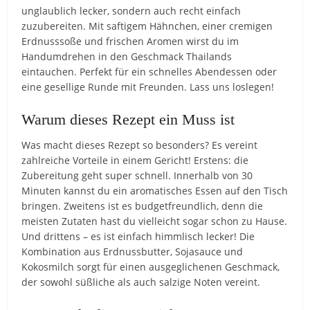
unglaublich lecker, sondern auch recht einfach
zuzubereiten. Mit saftigem Hähnchen, einer cremigen
Erdnusssoße und frischen Aromen wirst du im
Handumdrehen in den Geschmack Thailands
eintauchen. Perfekt für ein schnelles Abendessen oder
eine gesellige Runde mit Freunden. Lass uns loslegen!
Warum dieses Rezept ein Muss ist
Was macht dieses Rezept so besonders? Es vereint
zahlreiche Vorteile in einem Gericht! Erstens: die
Zubereitung geht super schnell. Innerhalb von 30
Minuten kannst du ein aromatisches Essen auf den Tisch
bringen. Zweitens ist es budgetfreundlich, denn die
meisten Zutaten hast du vielleicht sogar schon zu Hause.
Und drittens – es ist einfach himmlisch lecker! Die
Kombination aus Erdnussbutter, Sojasauce und
Kokosmilch sorgt für einen ausgeglichenen Geschmack,
der sowohl süßliche als auch salzige Noten vereint.