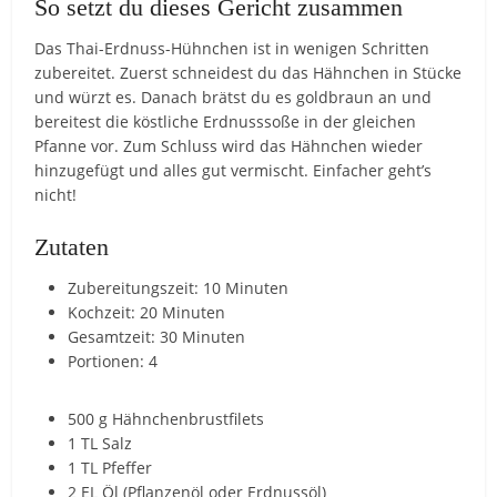
So setzt du dieses Gericht zusammen
Das Thai-Erdnuss-Hühnchen ist in wenigen Schritten
zubereitet. Zuerst schneidest du das Hähnchen in Stücke
und würzt es. Danach brätst du es goldbraun an und
bereitest die köstliche Erdnusssoße in der gleichen
Pfanne vor. Zum Schluss wird das Hähnchen wieder
hinzugefügt und alles gut vermischt. Einfacher geht’s
nicht!
Zutaten
Zubereitungszeit: 10 Minuten
Kochzeit: 20 Minuten
Gesamtzeit: 30 Minuten
Portionen: 4
500 g Hähnchenbrustfilets
1 TL Salz
1 TL Pfeffer
2 EL Öl (Pflanzenöl oder Erdnussöl)