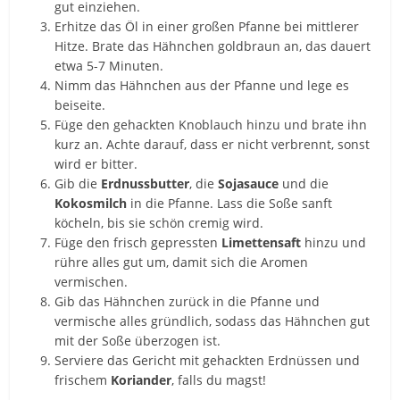
gut einziehen.
Erhitze das Öl in einer großen Pfanne bei mittlerer
Hitze. Brate das Hähnchen goldbraun an, das dauert
etwa 5-7 Minuten.
Nimm das Hähnchen aus der Pfanne und lege es
beiseite.
Füge den gehackten Knoblauch hinzu und brate ihn
kurz an. Achte darauf, dass er nicht verbrennt, sonst
wird er bitter.
Gib die
Erdnussbutter
, die
Sojasauce
und die
Kokosmilch
in die Pfanne. Lass die Soße sanft
köcheln, bis sie schön cremig wird.
Füge den frisch gepressten
Limettensaft
hinzu und
rühre alles gut um, damit sich die Aromen
vermischen.
Gib das Hähnchen zurück in die Pfanne und
vermische alles gründlich, sodass das Hähnchen gut
mit der Soße überzogen ist.
Serviere das Gericht mit gehackten Erdnüssen und
frischem
Koriander
, falls du magst!