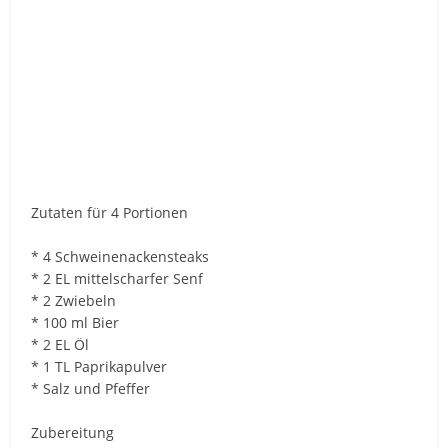
Zutaten für 4 Portionen
* 4 Schweinenackensteaks
* 2 EL mittelscharfer Senf
* 2 Zwiebeln
* 100 ml Bier
* 2 EL Öl
* 1 TL Paprikapulver
* Salz und Pfeffer
Zubereitung