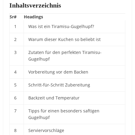
Inhaltsverzeichnis
Sr#
Headings
1
Was ist ein Tiramisu-Gugelhupf?
2
Warum dieser Kuchen so beliebt ist
3
Zutaten für den perfekten Tiramisu-
Gugelhupf
4
Vorbereitung vor dem Backen
5
Schritt-für-Schritt Zubereitung
6
Backzeit und Temperatur
7
Tipps für einen besonders saftigen
Gugelhupf
8
Serviervorschläge