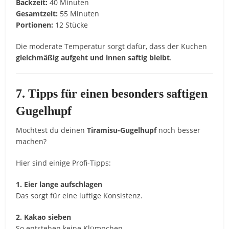
Backzeit:
40 Minuten
Gesamtzeit:
55 Minuten
Portionen:
12 Stücke
Die moderate Temperatur sorgt dafür, dass der Kuchen
gleichmäßig aufgeht und innen saftig bleibt
.
7. Tipps für einen besonders saftigen
Gugelhupf
Möchtest du deinen
Tiramisu-Gugelhupf
noch besser
machen?
Hier sind einige Profi-Tipps:
1. Eier lange aufschlagen
Das sorgt für eine luftige Konsistenz.
2. Kakao sieben
So entstehen keine Klümpchen.