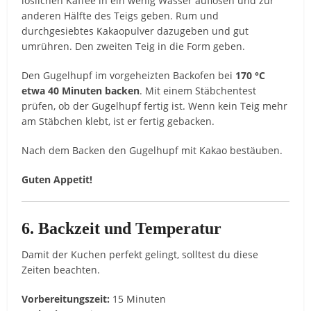
löslichen Kaffee in ein wenig Wasser auflösen und zur
anderen Hälfte des Teigs geben. Rum und
durchgesiebtes Kakaopulver dazugeben und gut
umrühren. Den zweiten Teig in die Form geben.
Den Gugelhupf im vorgeheizten Backofen bei
170 °C
etwa 40 Minuten backen
. Mit einem Stäbchentest
prüfen, ob der Gugelhupf fertig ist. Wenn kein Teig mehr
am Stäbchen klebt, ist er fertig gebacken.
Nach dem Backen den Gugelhupf mit Kakao bestäuben.
Guten Appetit!
6. Backzeit und Temperatur
Damit der Kuchen perfekt gelingt, solltest du diese
Zeiten beachten.
Vorbereitungszeit:
15 Minuten