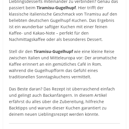
Lieblingsdesserts miteinander zu verbinden? Genau das
passiert beim
Tiramisu-Gugelhupf
. Hier trifft der
klassische italienische Geschmack von Tiramisu auf den
beliebten deutschen Gugelhupf-Kuchen. Das Ergebnis
ist ein wunderbar saftiger Kuchen mit einer feinen
Kaffee- und Kakao-Note – perfekt für den
Nachmittagskaffee oder als besonderes Dessert.
Stell dir den
Tiramisu-Gugelhupf
wie eine kleine Reise
zwischen Italien und Mitteleuropa vor: Der aromatische
Kaffee erinnert an ein gemütliches Café in Rom,
während die Gugelhupfform das Gefühl eines
traditionellen Sonntagskuchens vermittelt.
Das Beste daran? Das Rezept ist überraschend einfach
und gelingt auch Backanfängern. In diesem Artikel
erfährst du alles über die Zubereitung, hilfreiche
Backtipps und warum dieser Kuchen garantiert zu
deinem neuen Lieblingsrezept werden könnte.