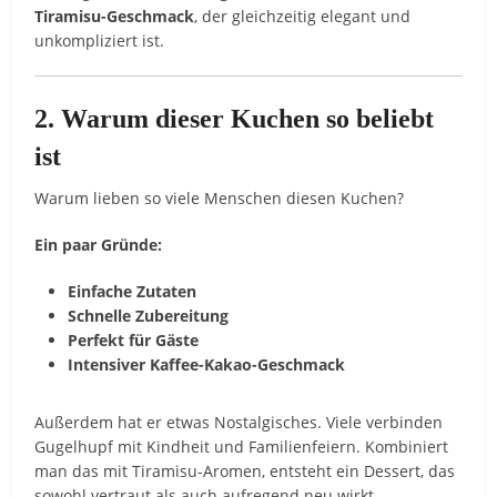
Tiramisu-Geschmack
, der gleichzeitig elegant und
unkompliziert ist.
2. Warum dieser Kuchen so beliebt
ist
Warum lieben so viele Menschen diesen Kuchen?
Ein paar Gründe:
Einfache Zutaten
Schnelle Zubereitung
Perfekt für Gäste
Intensiver Kaffee-Kakao-Geschmack
Außerdem hat er etwas Nostalgisches. Viele verbinden
Gugelhupf mit Kindheit und Familienfeiern. Kombiniert
man das mit Tiramisu-Aromen, entsteht ein Dessert, das
sowohl vertraut als auch aufregend neu wirkt.