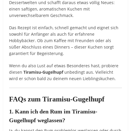
Dessertwelten und schafft daraus etwas völlig Neues:
einen saftigen, aromatischen Kuchen mit
unverwechselbarem Geschmack.
Das Rezept ist einfach, schnell gemacht und eignet sich
sowohl für Anfänger als auch für erfahrene
Hobbybäcker. Ob zum Kaffee mit Freunden oder als
süßer Abschluss eines Dinners – dieser Kuchen sorgt
garantiert für Begeisterung.
Wenn du also Lust auf etwas Besonderes hast, probiere
diesen
Tiramisu-Gugelhupf
unbedingt aus. Vielleicht
wird er schon bald zu deinem neuen Lieblingskuchen.
FAQs zum Tiramisu-Gugelhupf
1. Kann ich den Rum im Tiramisu-
Gugelhupf weglassen?
Ja, du kannst den Rum problemlos weglassen oder durch