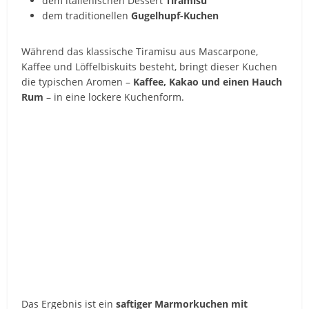
dem italienischen Dessert
Tiramisu
dem traditionellen
Gugelhupf-Kuchen
Während das klassische Tiramisu aus Mascarpone,
Kaffee und Löffelbiskuits besteht, bringt dieser Kuchen
die typischen Aromen –
Kaffee, Kakao und einen Hauch
Rum
– in eine lockere Kuchenform.
Das Ergebnis ist ein
saftiger Marmorkuchen mit