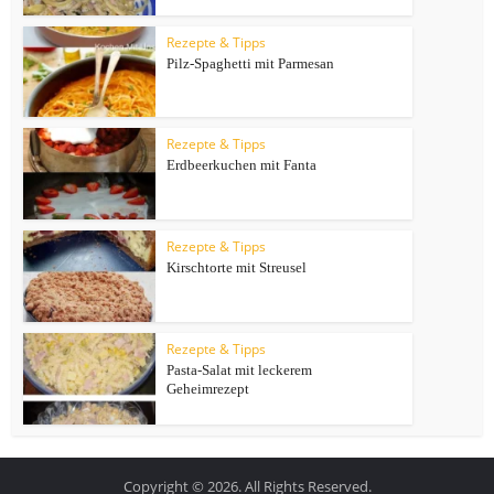
Rezepte & Tipps
Pilz-Spaghetti mit Parmesan
Rezepte & Tipps
Erdbeerkuchen mit Fanta
Rezepte & Tipps
Kirschtorte mit Streusel
Rezepte & Tipps
Pasta-Salat mit leckerem
Geheimrezept
Copyright © 2026. All Rights Reserved.