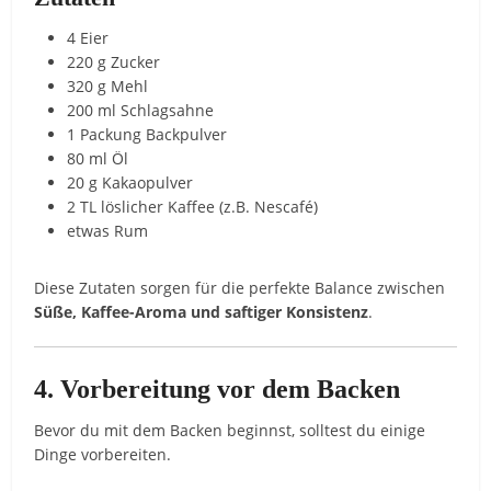
4 Eier
220 g Zucker
320 g Mehl
200 ml Schlagsahne
1 Packung Backpulver
80 ml Öl
20 g Kakaopulver
2 TL löslicher Kaffee (z.B. Nescafé)
etwas Rum
Diese Zutaten sorgen für die perfekte Balance zwischen
Süße, Kaffee-Aroma und saftiger Konsistenz
.
4. Vorbereitung vor dem Backen
Bevor du mit dem Backen beginnst, solltest du einige
Dinge vorbereiten.