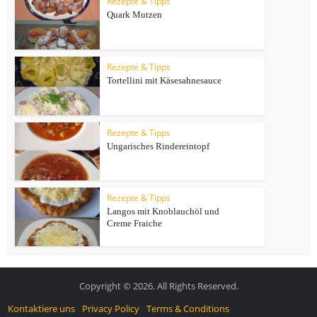
Rezepte & Tipps
Quark Mutzen
Rezepte & Tipps
Tortellini mit Käsesahnesauce
Rezepte & Tipps
Ungarisches Rindereintopf
Rezepte & Tipps
Langos mit Knoblauchöl und
Creme Fraiche
Copyright © 2026. All Rights Reserved.
Kontaktiere uns
Privacy Policy
Terms & Conditions