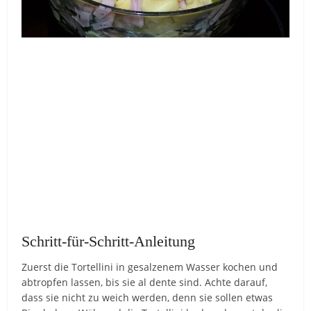
Schritt-für-Schritt-Anleitung
Zuerst die Tortellini in gesalzenem Wasser kochen und
abtropfen lassen, bis sie al dente sind. Achte darauf,
dass sie nicht zu weich werden, denn sie sollen etwas