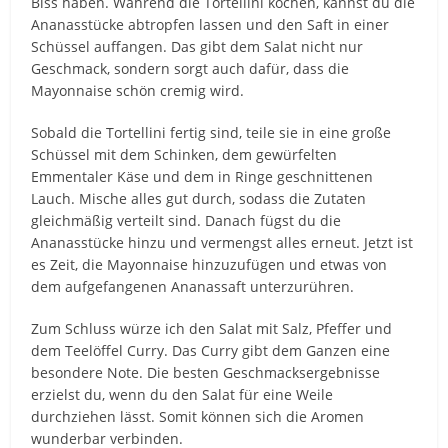
Biss haben. Während die Tortellini kochen, kannst du die
Ananasstücke abtropfen lassen und den Saft in einer
Schüssel auffangen. Das gibt dem Salat nicht nur
Geschmack, sondern sorgt auch dafür, dass die
Mayonnaise schön cremig wird.
Sobald die Tortellini fertig sind, teile sie in eine große
Schüssel mit dem Schinken, dem gewürfelten
Emmentaler Käse und dem in Ringe geschnittenen
Lauch. Mische alles gut durch, sodass die Zutaten
gleichmäßig verteilt sind. Danach fügst du die
Ananasstücke hinzu und vermengst alles erneut. Jetzt ist
es Zeit, die Mayonnaise hinzuzufügen und etwas von
dem aufgefangenen Ananassaft unterzurühren.
Zum Schluss würze ich den Salat mit Salz, Pfeffer und
dem Teelöffel Curry. Das Curry gibt dem Ganzen eine
besondere Note. Die besten Geschmacksergebnisse
erzielst du, wenn du den Salat für eine Weile
durchziehen lässt. Somit können sich die Aromen
wunderbar verbinden.