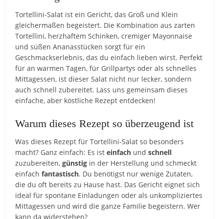
Tortellini-Salat ist ein Gericht, das Groß und Klein
gleichermaßen begeistert. Die Kombination aus zarten
Tortellini, herzhaftem Schinken, cremiger Mayonnaise
und süßen Ananasstücken sorgt für ein
Geschmackserlebnis, das du einfach lieben wirst. Perfekt
für an warmen Tagen, für Grillpartys oder als schnelles
Mittagessen, ist dieser Salat nicht nur lecker, sondern
auch schnell zubereitet. Lass uns gemeinsam dieses
einfache, aber köstliche Rezept entdecken!
Warum dieses Rezept so überzeugend ist
Was dieses Rezept für Tortellini-Salat so besonders
macht? Ganz einfach: Es ist
einfach
und
schnell
zuzubereiten,
günstig
in der Herstellung und schmeckt
einfach
fantastisch
. Du benötigst nur wenige Zutaten,
die du oft bereits zu Hause hast. Das Gericht eignet sich
ideal für spontane Einladungen oder als unkompliziertes
Mittagessen und wird die ganze Familie begeistern. Wer
kann da widerstehen?