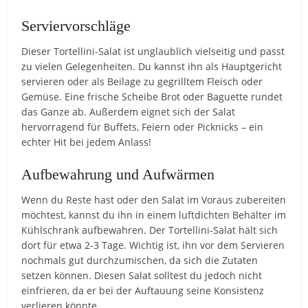
Serviervorschläge
Dieser Tortellini-Salat ist unglaublich vielseitig und passt
zu vielen Gelegenheiten. Du kannst ihn als Hauptgericht
servieren oder als Beilage zu gegrilltem Fleisch oder
Gemüse. Eine frische Scheibe Brot oder Baguette rundet
das Ganze ab. Außerdem eignet sich der Salat
hervorragend für Buffets, Feiern oder Picknicks – ein
echter Hit bei jedem Anlass!
Aufbewahrung und Aufwärmen
Wenn du Reste hast oder den Salat im Voraus zubereiten
möchtest, kannst du ihn in einem luftdichten Behälter im
Kühlschrank aufbewahren. Der Tortellini-Salat hält sich
dort für etwa 2-3 Tage. Wichtig ist, ihn vor dem Servieren
nochmals gut durchzumischen, da sich die Zutaten
setzen können. Diesen Salat solltest du jedoch nicht
einfrieren, da er bei der Auftauung seine Konsistenz
verlieren könnte.