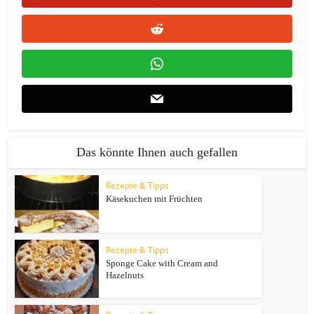
Das könnte Ihnen auch gefallen
Rezepte & Tipps
Käsekuchen mit Früchten
Rezepte & Tipps
Sponge Cake with Cream and
Hazelnuts