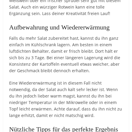
Weißwein oder ein frischer Sprudel sehr gut mit diesem
Salat. Auch ein würziger Rotwein kann eine tolle
Ergänzung sein. Lass deiner Kreativität freien Lauf!
Aufbewahrung und Wiedererwärmung
Falls du mehr Salat zubereitet hast, kannst du ihn ganz
einfach im Kühlschrank lagern. Am besten in einem
luftdichten Behälter, damit er frisch bleibt. Dort hält er
sich bis zu 3 Tage. Bei einer längeren Lagerung wird die
Konsistenz der Kartoffeln eventuell etwas weicher, aber
der Geschmack bleibt dennoch erhalten.
Eine Wiedererwärmung ist in diesem Fall nicht
notwendig, da der Salat auch kalt sehr lecker ist. Wenn
du ihn jedoch lieber warm magst, kannst du ihn bei
niedriger Temperatur in der Mikrowelle oder in einem
Topf leicht erwärmen. Achte darauf, dass du ihn nicht zu
lange erhitzt, damit er nicht matschig wird.
Nützliche Tipps für das perfekte Ergebnis