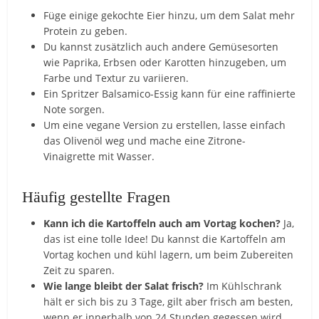
Füge einige gekochte Eier hinzu, um dem Salat mehr
Protein zu geben.
Du kannst zusätzlich auch andere Gemüsesorten
wie Paprika, Erbsen oder Karotten hinzugeben, um
Farbe und Textur zu variieren.
Ein Spritzer Balsamico-Essig kann für eine raffinierte
Note sorgen.
Um eine vegane Version zu erstellen, lasse einfach
das Olivenöl weg und mache eine Zitrone-
Vinaigrette mit Wasser.
Häufig gestellte Fragen
Kann ich die Kartoffeln auch am Vortag kochen?
Ja,
das ist eine tolle Idee! Du kannst die Kartoffeln am
Vortag kochen und kühl lagern, um beim Zubereiten
Zeit zu sparen.
Wie lange bleibt der Salat frisch?
Im Kühlschrank
hält er sich bis zu 3 Tage, gilt aber frisch am besten,
wenn er innerhalb von 24 Stunden gegessen wird.