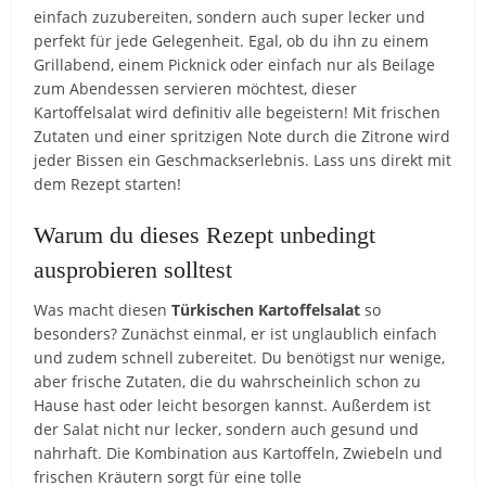
einfach zuzubereiten, sondern auch super lecker und
perfekt für jede Gelegenheit. Egal, ob du ihn zu einem
Grillabend, einem Picknick oder einfach nur als Beilage
zum Abendessen servieren möchtest, dieser
Kartoffelsalat wird definitiv alle begeistern! Mit frischen
Zutaten und einer spritzigen Note durch die Zitrone wird
jeder Bissen ein Geschmackserlebnis. Lass uns direkt mit
dem Rezept starten!
Warum du dieses Rezept unbedingt
ausprobieren solltest
Was macht diesen
Türkischen Kartoffelsalat
so
besonders? Zunächst einmal, er ist unglaublich einfach
und zudem schnell zubereitet. Du benötigst nur wenige,
aber frische Zutaten, die du wahrscheinlich schon zu
Hause hast oder leicht besorgen kannst. Außerdem ist
der Salat nicht nur lecker, sondern auch gesund und
nahrhaft. Die Kombination aus Kartoffeln, Zwiebeln und
frischen Kräutern sorgt für eine tolle