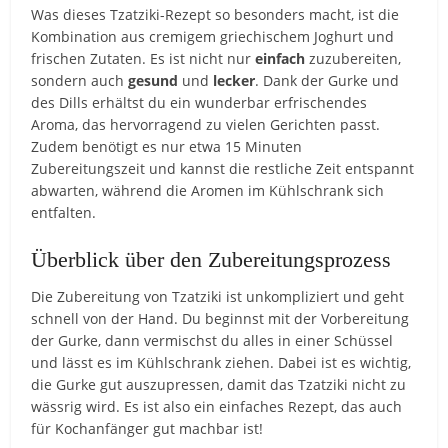
Was dieses Tzatziki-Rezept so besonders macht, ist die
Kombination aus cremigem griechischem Joghurt und
frischen Zutaten. Es ist nicht nur
einfach
zuzubereiten,
sondern auch
gesund
und
lecker
. Dank der Gurke und
des Dills erhältst du ein wunderbar erfrischendes
Aroma, das hervorragend zu vielen Gerichten passt.
Zudem benötigt es nur etwa 15 Minuten
Zubereitungszeit und kannst die restliche Zeit entspannt
abwarten, während die Aromen im Kühlschrank sich
entfalten.
Überblick über den Zubereitungsprozess
Die Zubereitung von Tzatziki ist unkompliziert und geht
schnell von der Hand. Du beginnst mit der Vorbereitung
der Gurke, dann vermischst du alles in einer Schüssel
und lässt es im Kühlschrank ziehen. Dabei ist es wichtig,
die Gurke gut auszupressen, damit das Tzatziki nicht zu
wässrig wird. Es ist also ein einfaches Rezept, das auch
für Kochanfänger gut machbar ist!