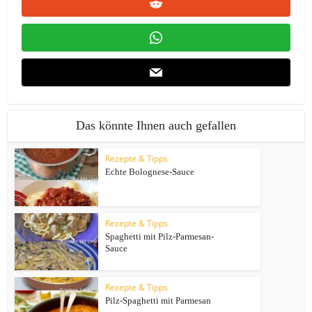
Das könnte Ihnen auch gefallen
Rezepte & Tipps
Echte Bolognese-Sauce
Rezepte & Tipps
Spaghetti mit Pilz-Parmesan-
Sauce
Rezepte & Tipps
Pilz-Spaghetti mit Parmesan