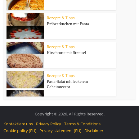
Rezepte & Tipps
Erdbeerkuchen mit Fanta
Rezepte & Tipps
Kirschtorte mit Streusel
Rezepte & Tipps
Pasta-Salat mit leckerem
Geheimrezept
Copyright © 2026. All Rights Reserved.
Kontaktiere uns
Privacy Policy
Terms & Conditions
Cookie policy (EU)
Privacy statement (EU)
Disclaimer