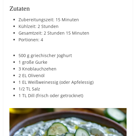
Zutaten
Zubereitungszeit: 15 Minuten
Kühlzeit: 2 Stunden
Gesamtzeit: 2 Stunden 15 Minuten
Portionen: 4
500 g griechischer Joghurt
1 große Gurke
3 Knoblauchzehen
2 EL Olivenöl
1 EL Weißweinessig (oder Apfelessig)
1/2 TL Salz
1 TL Dill (frisch oder getrocknet)