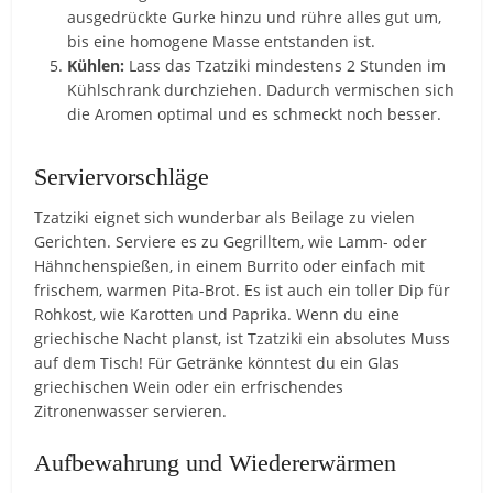
ausgedrückte Gurke hinzu und rühre alles gut um,
bis eine homogene Masse entstanden ist.
Kühlen:
Lass das Tzatziki mindestens 2 Stunden im
Kühlschrank durchziehen. Dadurch vermischen sich
die Aromen optimal und es schmeckt noch besser.
Serviervorschläge
Tzatziki eignet sich wunderbar als Beilage zu vielen
Gerichten. Serviere es zu Gegrilltem, wie Lamm- oder
Hähnchenspießen, in einem Burrito oder einfach mit
frischem, warmen Pita-Brot. Es ist auch ein toller Dip für
Rohkost, wie Karotten und Paprika. Wenn du eine
griechische Nacht planst, ist Tzatziki ein absolutes Muss
auf dem Tisch! Für Getränke könntest du ein Glas
griechischen Wein oder ein erfrischendes
Zitronenwasser servieren.
Aufbewahrung und Wiedererwärmen