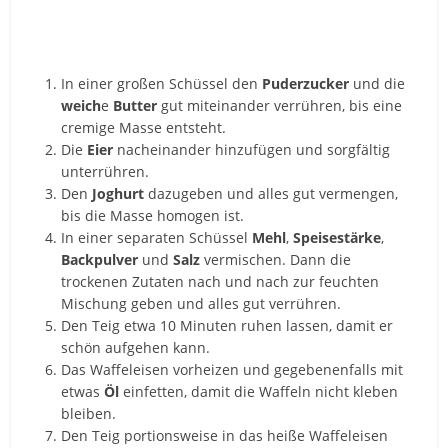
In einer großen Schüssel den
Puderzucker
und die
weich
e
Butter
gut miteinander verrühren, bis eine
cremige Masse entsteht.
Die
Eier
nacheinander hinzufügen und sorgfältig
unterrühren.
Den
Joghurt
dazugeben und alles gut vermengen,
bis die Masse homogen ist.
In einer separaten Schüssel
Mehl
,
Speisestärke
,
Backpulver
und
Salz
vermischen. Dann die
trockenen Zutaten nach und nach zur feuchten
Mischung geben und alles gut verrühren.
Den Teig etwa 10 Minuten ruhen lassen, damit er
schön aufgehen kann.
Das Waffeleisen vorheizen und gegebenenfalls mit
etwas
Öl
einfetten, damit die Waffeln nicht kleben
bleiben.
Den Teig portionsweise in das heiße Waffeleisen