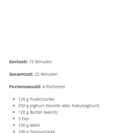
Kochzeit:
15 Minuten
Gesamtzeit:
25 Minuten
Portionsanzahl:
4 Portionen
120 g Puderzucker
250 g Joghurt (Vanille oder Naturjoghurt)
120 g Butter (weich)
3 Eier
150 g Mehl
100 g Speisestärke