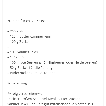
Zutaten für ca. 20 Kekse
– 250 g Mehl
– 125 g Butter (zimmerwarm)
– 100 g Zucker
– 1 Ei
– 1 TL Vanillezucker
– 1 Prise Salz
– 100 g rote Beeren (z. B. Himbeeren oder Heidelbeeren)
– 50 g Zucker für die Füllung
– Puderzucker zum Bestäuben
Zubereitung
**Teig vorbereiten**:
In einer großen Schüssel Mehl, Butter, Zucker, Ei,
Vanillezucker und Salz gut miteinander verkneten, bis