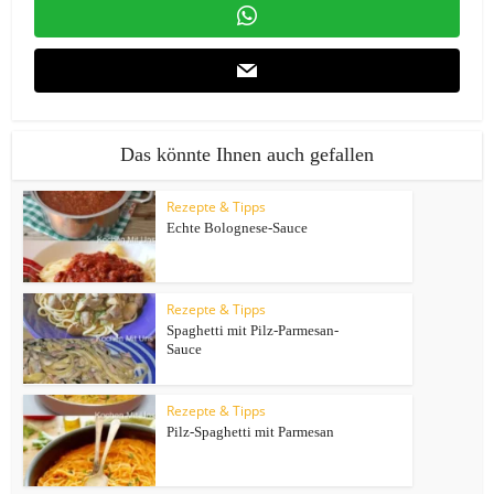
Das könnte Ihnen auch gefallen
Rezepte & Tipps
Echte Bolognese-Sauce
Rezepte & Tipps
Spaghetti mit Pilz-Parmesan-
Sauce
Rezepte & Tipps
Pilz-Spaghetti mit Parmesan