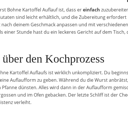
t Bohne Kartoffel Auflauf ist, dass er
einfach
zuzubereiten
Zutaten sind leicht erhältlich, und die Zubereitung erforder
nz nach deinem Geschmack anpassen und mit verschiedene
s einer Stunde hast du ein leckeres Gericht auf dem Tisch, 
k über den Kochprozess
ne Kartoffel Auflaufs ist wirklich unkompliziert. Du beginns
eine Auflaufform zu geben. Während du die Wurst anbrätst,
 Pfanne dünsten. Alles wird dann in der Auflaufform gemisch
ssen und im Ofen gebacken. Der letzte Schliff ist der Ch
stenz verleiht.