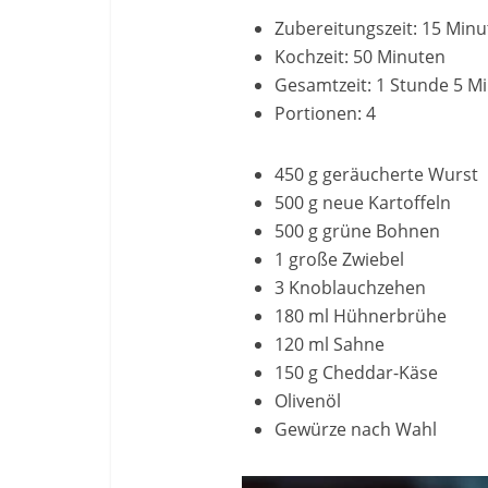
Zubereitungszeit: 15 Min
Kochzeit: 50 Minuten
Gesamtzeit: 1 Stunde 5 M
Portionen: 4
450 g geräucherte Wurst
500 g neue Kartoffeln
500 g grüne Bohnen
1 große Zwiebel
3 Knoblauchzehen
180 ml Hühnerbrühe
120 ml Sahne
150 g Cheddar-Käse
Olivenöl
Gewürze nach Wahl