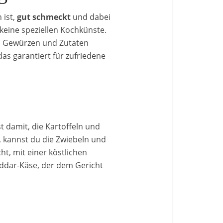
 ist,
gut schmeckt
und dabei
t keine speziellen Kochkünste.
n Gewürzen und Zutaten
das garantiert für zufriedene
t damit, die Kartoffeln und
 kannst du die Zwiebeln und
t, mit einer köstlichen
eddar-Käse, der dem Gericht