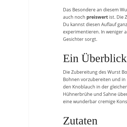
Das Besondere an diesem Wurs
auch noch
preiswert
ist. Die 
Du kannst diesen Auflauf ga
experimentieren. In weniger al
Gesichter sorgt.
Ein Überblic
Die Zubereitung des Wurst Boh
Bohnen vorzubereiten und in 
den Knoblauch in der gleichen
Hühnerbrühe und Sahne übergo
eine wunderbar cremige Konsi
Zutaten