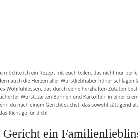
 möchte ich ein Rezept mit euch teilen, das nicht nur perfe
dern auch die Herzen aller Wurstliebhaber höher schlagen l
res Wohlfühlessen, das durch seine herzhaften Zutaten best
ucherter Wurst, zarten Bohnen und Kartoffeln in einer crem
Wenn du nach einem Gericht suchst, das sowohl sättigend a
as Richtige für dich!
Gericht ein Familienliebling