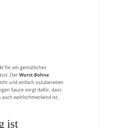
kt für ein gemütliches
ässt. Der
Wurst Bohne
icht und einfach zuzubereiten
igen Sauce sorgt dafür, dass
ls auch wohlschmeckend ist,
 ist