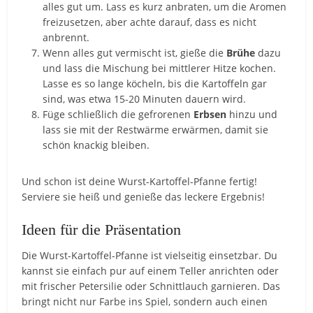
alles gut um. Lass es kurz anbraten, um die Aromen
freizusetzen, aber achte darauf, dass es nicht
anbrennt.
Wenn alles gut vermischt ist, gieße die
Brühe
dazu
und lass die Mischung bei mittlerer Hitze kochen.
Lasse es so lange köcheln, bis die Kartoffeln gar
sind, was etwa 15-20 Minuten dauern wird.
Füge schließlich die gefrorenen
Erbsen
hinzu und
lass sie mit der Restwärme erwärmen, damit sie
schön knackig bleiben.
Und schon ist deine Wurst-Kartoffel-Pfanne fertig!
Serviere sie heiß und genieße das leckere Ergebnis!
Ideen für die Präsentation
Die Wurst-Kartoffel-Pfanne ist vielseitig einsetzbar. Du
kannst sie einfach pur auf einem Teller anrichten oder
mit frischer Petersilie oder Schnittlauch garnieren. Das
bringt nicht nur Farbe ins Spiel, sondern auch einen