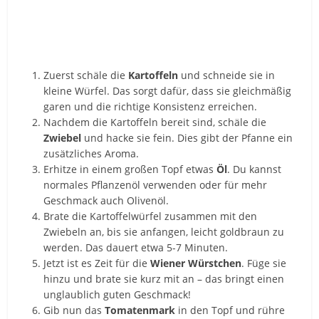
Zuerst schäle die
Kartoffeln
und schneide sie in
kleine Würfel. Das sorgt dafür, dass sie gleichmäßig
garen und die richtige Konsistenz erreichen.
Nachdem die Kartoffeln bereit sind, schäle die
Zwiebel
und hacke sie fein. Dies gibt der Pfanne ein
zusätzliches Aroma.
Erhitze in einem großen Topf etwas
Öl
. Du kannst
normales Pflanzenöl verwenden oder für mehr
Geschmack auch Olivenöl.
Brate die Kartoffelwürfel zusammen mit den
Zwiebeln an, bis sie anfangen, leicht goldbraun zu
werden. Das dauert etwa 5-7 Minuten.
Jetzt ist es Zeit für die
Wiener Würstchen
. Füge sie
hinzu und brate sie kurz mit an – das bringt einen
unglaublich guten Geschmack!
Gib nun das
Tomatenmark
in den Topf und rühre