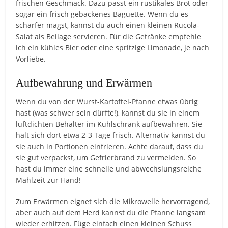
frischen Geschmack. Dazu passt ein rustikales Brot oder
sogar ein frisch gebackenes Baguette. Wenn du es
schärfer magst, kannst du auch einen kleinen Rucola-
Salat als Beilage servieren. Für die Getränke empfehle
ich ein kühles Bier oder eine spritzige Limonade, je nach
Vorliebe.
Aufbewahrung und Erwärmen
Wenn du von der Wurst-Kartoffel-Pfanne etwas übrig
hast (was schwer sein dürfte!), kannst du sie in einem
luftdichten Behälter im Kühlschrank aufbewahren. Sie
hält sich dort etwa 2-3 Tage frisch. Alternativ kannst du
sie auch in Portionen einfrieren. Achte darauf, dass du
sie gut verpackst, um Gefrierbrand zu vermeiden. So
hast du immer eine schnelle und abwechslungsreiche
Mahlzeit zur Hand!
Zum Erwärmen eignet sich die Mikrowelle hervorragend,
aber auch auf dem Herd kannst du die Pfanne langsam
wieder erhitzen. Füge einfach einen kleinen Schuss