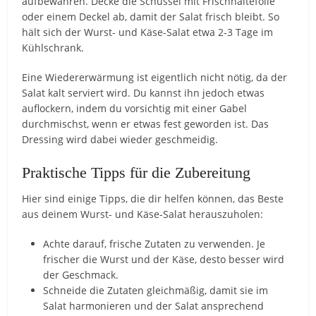
aufbewahren. Decke die Schüssel mit Frischhaltefolie
oder einem Deckel ab, damit der Salat frisch bleibt. So
hält sich der Wurst- und Käse-Salat etwa 2-3 Tage im
Kühlschrank.
Eine Wiedererwärmung ist eigentlich nicht nötig, da der
Salat kalt serviert wird. Du kannst ihn jedoch etwas
auflockern, indem du vorsichtig mit einer Gabel
durchmischst, wenn er etwas fest geworden ist. Das
Dressing wird dabei wieder geschmeidig.
Praktische Tipps für die Zubereitung
Hier sind einige Tipps, die dir helfen können, das Beste
aus deinem Wurst- und Käse-Salat herauszuholen:
Achte darauf, frische Zutaten zu verwenden. Je
frischer die Wurst und der Käse, desto besser wird
der Geschmack.
Schneide die Zutaten gleichmäßig, damit sie im
Salat harmonieren und der Salat ansprechend