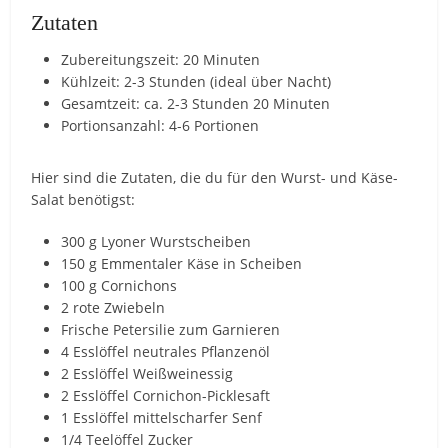
Zutaten
Zubereitungszeit: 20 Minuten
Kühlzeit: 2-3 Stunden (ideal über Nacht)
Gesamtzeit: ca. 2-3 Stunden 20 Minuten
Portionsanzahl: 4-6 Portionen
Hier sind die Zutaten, die du für den Wurst- und Käse-
Salat benötigst:
300 g Lyoner Wurstscheiben
150 g Emmentaler Käse in Scheiben
100 g Cornichons
2 rote Zwiebeln
Frische Petersilie zum Garnieren
4 Esslöffel neutrales Pflanzenöl
2 Esslöffel Weißweinessig
2 Esslöffel Cornichon-Picklesaft
1 Esslöffel mittelscharfer Senf
1/4 Teelöffel Zucker