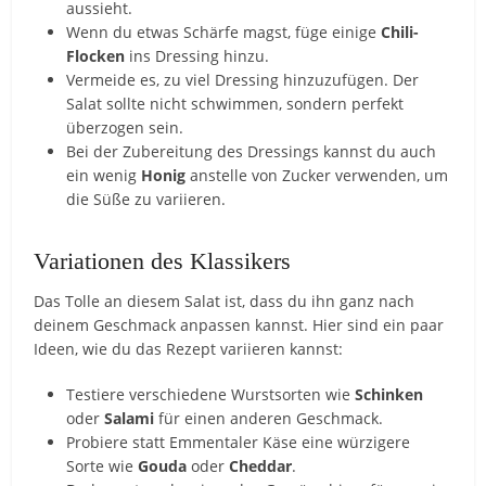
aussieht.
Wenn du etwas Schärfe magst, füge einige
Chili-
Flocken
ins Dressing hinzu.
Vermeide es, zu viel Dressing hinzuzufügen. Der
Salat sollte nicht schwimmen, sondern perfekt
überzogen sein.
Bei der Zubereitung des Dressings kannst du auch
ein wenig
Honig
anstelle von Zucker verwenden, um
die Süße zu variieren.
Variationen des Klassikers
Das Tolle an diesem Salat ist, dass du ihn ganz nach
deinem Geschmack anpassen kannst. Hier sind ein paar
Ideen, wie du das Rezept variieren kannst:
Testiere verschiedene Wurstsorten wie
Schinken
oder
Salami
für einen anderen Geschmack.
Probiere statt Emmentaler Käse eine würzigere
Sorte wie
Gouda
oder
Cheddar
.