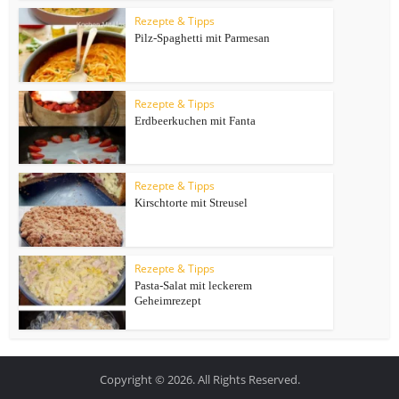
Rezepte & Tipps
Pilz-Spaghetti mit Parmesan
Rezepte & Tipps
Erdbeerkuchen mit Fanta
Rezepte & Tipps
Kirschtorte mit Streusel
Rezepte & Tipps
Pasta-Salat mit leckerem
Geheimrezept
Copyright © 2026. All Rights Reserved.