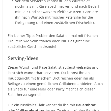
Vor dem Servieren kannst du den Wurstsalat
nochmals mit Käse abschmecken und nach Bedarf
mit Salz und schwarzem Pfeffer würzen. Garniere
ihn nach Wunsch mit frischer Petersilie für die
Farbgebung und einen zusätzlichen Frischekick.
Ein kleiner Tipp: Probier den Salat einmal mit frischen
Kräutern wie Schnittlauch oder Dill. Das gibt eine
zusätzliche Geschmacksnote!
Serving-Ideen
Dieser Wurst- und Käse-Salat ist äußerst vielseitig und
lässt sich wunderbar servieren. Du kannst ihn als
Hauptgericht mit frischem Brot reichen oder ihn als
Beilage zu einem gemütlichen Grillabend anbieten. Auch
als Snack für eine Feier oder Party macht sich dieser
Salat hervorragend!
Für ein rustikales Flair kannst du ihn mit
Bauernbrot
oder
Vollkornbrot
servieren. Zu einem kühlen Getränk