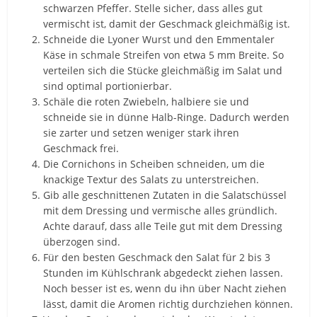
schwarzen Pfeffer. Stelle sicher, dass alles gut
vermischt ist, damit der Geschmack gleichmäßig ist.
Schneide die Lyoner Wurst und den Emmentaler
Käse in schmale Streifen von etwa 5 mm Breite. So
verteilen sich die Stücke gleichmäßig im Salat und
sind optimal portionierbar.
Schäle die roten Zwiebeln, halbiere sie und
schneide sie in dünne Halb-Ringe. Dadurch werden
sie zarter und setzen weniger stark ihren
Geschmack frei.
Die Cornichons in Scheiben schneiden, um die
knackige Textur des Salats zu unterstreichen.
Gib alle geschnittenen Zutaten in die Salatschüssel
mit dem Dressing und vermische alles gründlich.
Achte darauf, dass alle Teile gut mit dem Dressing
überzogen sind.
Für den besten Geschmack den Salat für 2 bis 3
Stunden im Kühlschrank abgedeckt ziehen lassen.
Noch besser ist es, wenn du ihn über Nacht ziehen
lässt, damit die Aromen richtig durchziehen können.