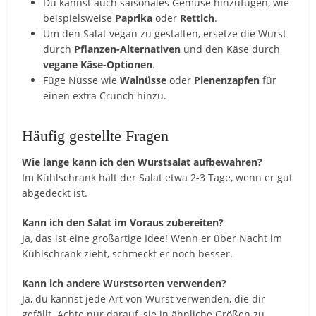
Du kannst auch saisonales Gemüse hinzufügen, wie
beispielsweise
Paprika
oder
Rettich
.
Um den Salat vegan zu gestalten, ersetze die Wurst
durch
Pflanzen-Alternativen
und den Käse durch
vegane Käse-Optionen
.
Füge Nüsse wie
Walnüsse
oder
Pienenzapfen
für
einen extra Crunch hinzu.
Häufig gestellte Fragen
Wie lange kann ich den Wurstsalat aufbewahren?
Im Kühlschrank hält der Salat etwa 2-3 Tage, wenn er gut
abgedeckt ist.
Kann ich den Salat im Voraus zubereiten?
Ja, das ist eine großartige Idee! Wenn er über Nacht im
Kühlschrank zieht, schmeckt er noch besser.
Kann ich andere Wurstsorten verwenden?
Ja, du kannst jede Art von Wurst verwenden, die dir
gefällt. Achte nur darauf, sie in ähnliche Größen zu