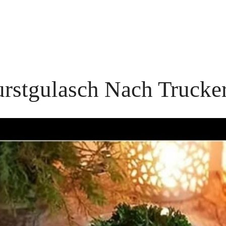
rstgulasch Nach Trucker