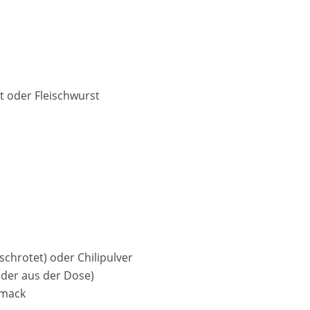
t oder Fleischwurst
schrotet) oder Chilipulver
oder aus der Dose)
hmack