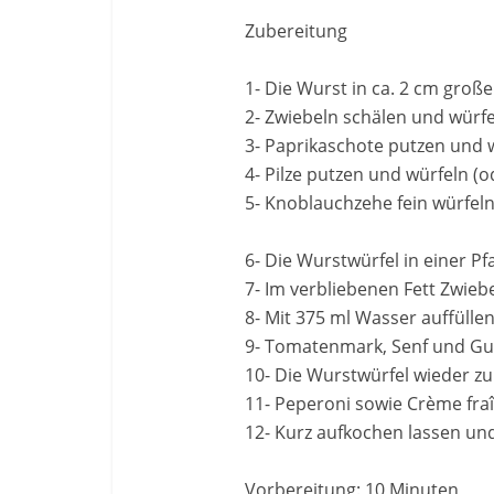
Zubereitung
1- Die Wurst in ca. 2 cm groß
2- Zwiebeln schälen und würfe
3- Paprikaschote putzen und 
4- Pilze putzen und würfeln (
5- Knoblauchzehe fein würfeln
6- Die Wurstwürfel in einer 
7- Im verbliebenen Fett Zwieb
8- Mit 375 ml Wasser auffüllen
9- Tomatenmark, Senf und Gu
10- Die Wurstwürfel wieder 
11- Peperoni sowie Crème fra
12- Kurz aufkochen lassen un
Vorbereitung: 10 Minuten