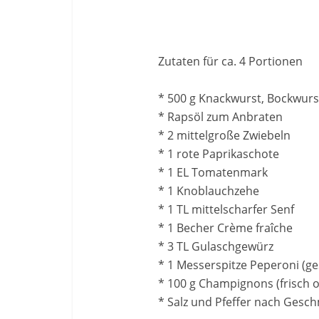
Zutaten für ca. 4 Portionen
* 500 g Knackwurst, Bockwurs
* Rapsöl zum Anbraten
* 2 mittelgroße Zwiebeln
* 1 rote Paprikaschote
* 1 EL Tomatenmark
* 1 Knoblauchzehe
* 1 TL mittelscharfer Senf
* 1 Becher Crème fraîche
* 3 TL Gulaschgewürz
* 1 Messerspitze Peperoni (ge
* 100 g Champignons (frisch 
* Salz und Pfeffer nach Gesc