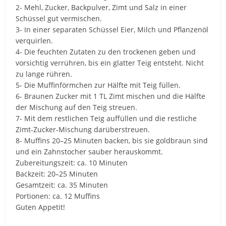
2- Mehl, Zucker, Backpulver, Zimt und Salz in einer
Schüssel gut vermischen.
3- In einer separaten Schüssel Eier, Milch und Pflanzenöl
verquirlen.
4- Die feuchten Zutaten zu den trockenen geben und
vorsichtig verrühren, bis ein glatter Teig entsteht. Nicht
zu lange rühren.
5- Die Muffinförmchen zur Hälfte mit Teig füllen.
6- Braunen Zucker mit 1 TL Zimt mischen und die Hälfte
der Mischung auf den Teig streuen.
7- Mit dem restlichen Teig auffüllen und die restliche
Zimt-Zucker-Mischung darüberstreuen.
8- Muffins 20–25 Minuten backen, bis sie goldbraun sind
und ein Zahnstocher sauber herauskommt.
Zubereitungszeit: ca. 10 Minuten
Backzeit: 20–25 Minuten
Gesamtzeit: ca. 35 Minuten
Portionen: ca. 12 Muffins
Guten Appetit!