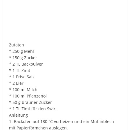
Zutaten
* 250 g Mehl
* 150 g Zucker
* 2 TL Backpulver
* 1 TL Zimt
* 1 Prise Salz
* 2 Eier
* 100 ml Milch
* 100 ml Pflanzenöl
* 50 g brauner Zucker
* 1 TL Zimt für den Swirl
Anleitung
1- Backofen auf 180 °C vorheizen und ein Muffinblech
mit Papierförmchen auslegen.