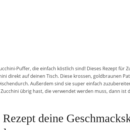
chini-Puffer, die einfach köstlich sind! Dieses Rezept für Z
ini direkt auf deinen Tisch. Diese krossen, goldbraunen Patt
zwischendurch. Außerdem sind sie super einfach zuzubereit
Zucchini übrig hast, die verwendet werden muss, dann ist d
 Rezept deine Geschmacks