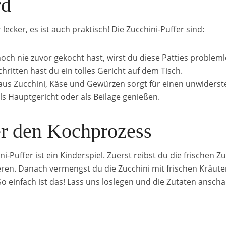
rd
lecker, es ist auch praktisch! Die Zucchini-Puffer sind:
och nie zuvor gekocht hast, wirst du diese Patties problem
hritten hast du ein tolles Gericht auf dem Tisch.
us Zucchini, Käse und Gewürzen sorgt für einen unwiders
ls Hauptgericht oder als Beilage genießen.
er den Kochprozess
-Puffer ist ein Kinderspiel. Zuerst reibst du die frischen Zu
ieren. Danach vermengst du die Zucchini mit frischen Kräut
So einfach ist das! Lass uns loslegen und die Zutaten ansch