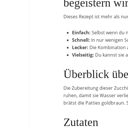
begeistern wi
Dieses Rezept ist mehr als nur 
Einfach:
Selbst wenn du n
Schnell:
In nur wenigen Sc
Lecker:
Die Kombination a
Vielseitig:
Du kannst sie a
Überblick üb
Die Zubereitung dieser Zucchini
ruhen, damit sie Wasser verl
brätst die Patties goldbraun. 
Zutaten