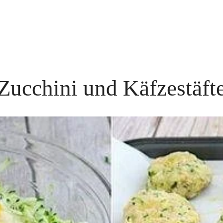
Zucchini und Käfzestäft