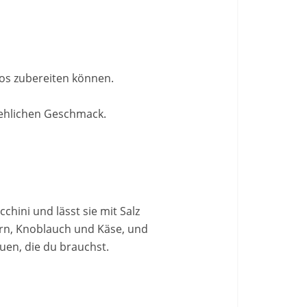
los zubereiten können.
tehlichen Geschmack.
cchini und lässt sie mit Salz
ern, Knoblauch und Käse, und
auen, die du brauchst.