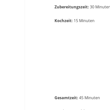
Zubereitungszeit:
30 Minute
Kochzeit:
15 Minuten
Gesamtzeit:
45 Minuten