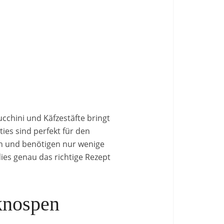
ucchini und Käfzestäfte bringt
ies sind perfekt für den
en und benötigen nur wenige
ies genau das richtige Rezept
knospen