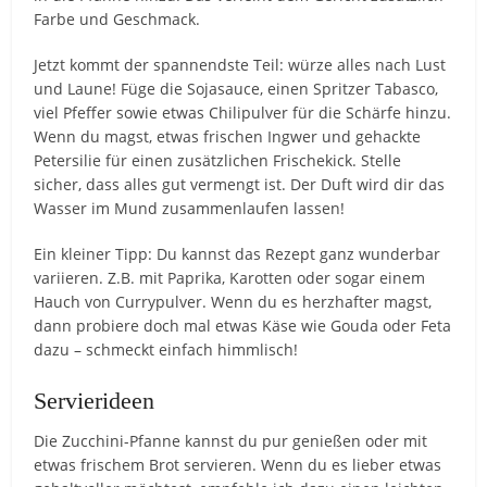
Farbe und Geschmack.
Jetzt kommt der spannendste Teil: würze alles nach Lust
und Laune! Füge die Sojasauce, einen Spritzer Tabasco,
viel Pfeffer sowie etwas Chilipulver für die Schärfe hinzu.
Wenn du magst, etwas frischen Ingwer und gehackte
Petersilie für einen zusätzlichen Frischekick. Stelle
sicher, dass alles gut vermengt ist. Der Duft wird dir das
Wasser im Mund zusammenlaufen lassen!
Ein kleiner Tipp: Du kannst das Rezept ganz wunderbar
variieren. Z.B. mit Paprika, Karotten oder sogar einem
Hauch von Currypulver. Wenn du es herzhafter magst,
dann probiere doch mal etwas Käse wie Gouda oder Feta
dazu – schmeckt einfach himmlisch!
Servierideen
Die Zucchini-Pfanne kannst du pur genießen oder mit
etwas frischem Brot servieren. Wenn du es lieber etwas