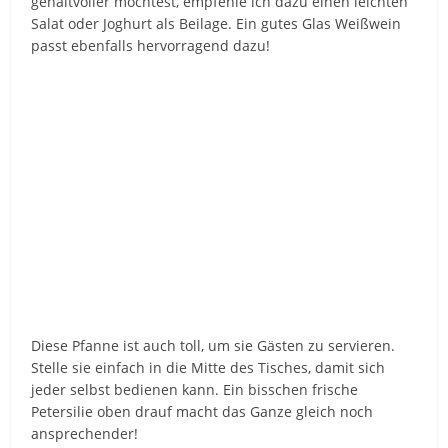
gehaltvoller möchtest, empfehle ich dazu einen leichten
Salat oder Joghurt als Beilage. Ein gutes Glas Weißwein
passt ebenfalls hervorragend dazu!
Diese Pfanne ist auch toll, um sie Gästen zu servieren.
Stelle sie einfach in die Mitte des Tisches, damit sich
jeder selbst bedienen kann. Ein bisschen frische
Petersilie oben drauf macht das Ganze gleich noch
ansprechender!