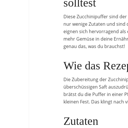
solltest
Diese Zucchinipuffer sind der 
nur wenige Zutaten und sind 
eignen sich hervorragend als e
mehr Gemüse in deine Ernähr
genau das, was du brauchst!
Wie das Rez
Die Zubereitung der Zucchinipu
überschüssigen Saft auszudr
brätst du die Puffer in einer 
kleinen Fest. Das klingt nach 
Zutaten