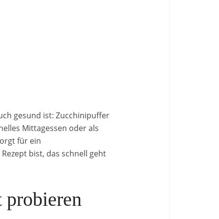
ch gesund ist: Zucchinipuffer
hnelles Mittagessen oder als
rgt für ein
Rezept bist, das schnell geht
 probieren