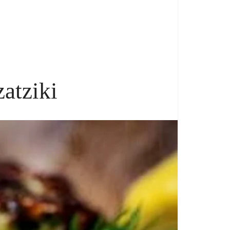
atziki