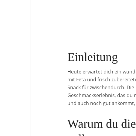
Einleitung
Heute erwartet dich ein wunde
mit Feta und frisch zubereitet
Snack für zwischendurch. Die 
Geschmackserlebnis, das du ni
und auch noch gut ankommt, d
Warum du dies