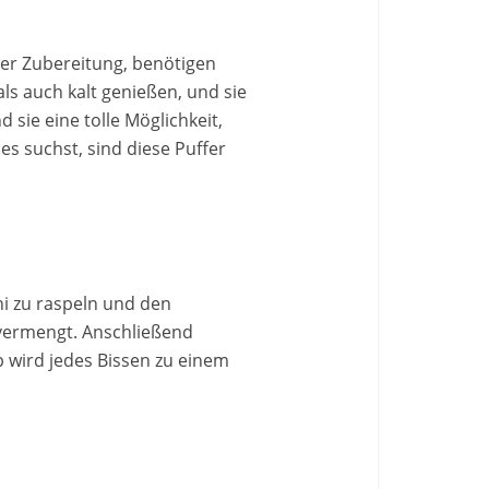
 der Zubereitung, benötigen
s auch kalt genießen, und sie
 sie eine tolle Möglichkeit,
 suchst, sind diese Puffer
ni zu raspeln und den
vermengt. Anschließend
ip wird jedes Bissen zu einem