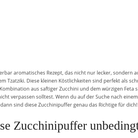
rbar aromatisches Rezept, das nicht nur lecker, sondern au
em Tzatziki. Diese kleinen Köstlichkeiten sind perfekt als sc
Kombination aus saftiger Zucchini und dem würzigen Feta so
cht verpassen solltest. Wenn du auf der Suche nach einem 
ann sind diese Zucchinipuffer genau das Richtige für dich!
e Zucchinipuffer unbedingt