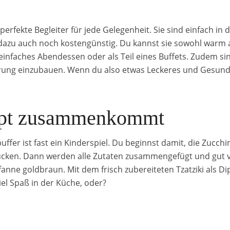
perfekte Begleiter für jede Gelegenheit. Sie sind einfach in
dazu auch noch kostengünstig. Du kannst sie sowohl warm al
infaches Abendessen oder als Teil eines Buffets. Zudem sind
ung einzubauen. Wenn du also etwas Leckeres und Gesundes
ept zusammenkommt
ffer ist fast ein Kinderspiel. Du beginnst damit, die Zucchi
ücken. Dann werden alle Zutaten zusammengefügt und gut 
Pfanne goldbraun. Mit dem frisch zubereiteten Tzatziki als D
viel Spaß in der Küche, oder?