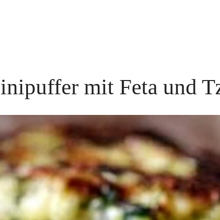
nipuffer mit Feta und Tz